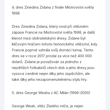
4. dres Zinedina Zidana z finále Mistrovství světa
1998
Dres Zinedina Zidana, který nosil při vítězném
zápase Francie na Mistrovství světa 1998, je další
klenot mezi sběratelskými dresy. Zidane byl
klíčovým hráčem tohoto historického vítězství, kdy
Francie poprvé vyhrála svůj domácí turnaj. Tento
dres se v roce 2017 prodal za více než 400 000
dolarů. Zidane je považován za jednoho z
největších fotbalistů všech dob a jeho dresy jsou
vysoce ceněné nejen díky jeho úspěchům, ale
také díky jeho nezapomenutelnému stylu hry.
5. dres George Weaha z AC Milán (1996-2000)
George Weah, vítěz Zlatého míče, je nejen