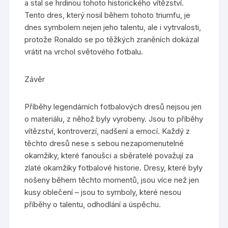
a stal se hrdinou tohoto historického vítězství.
Tento dres, který nosil během tohoto triumfu, je
dnes symbolem nejen jeho talentu, ale i vytrvalosti,
protože Ronaldo se po těžkých zraněních dokázal
vrátit na vrchol světového fotbalu.
Závěr
Příběhy legendárních fotbalových dresů nejsou jen
o materiálu, z něhož byly vyrobeny. Jsou to příběhy
vítězství, kontroverzí, nadšení a emocí. Každý z
těchto dresů nese s sebou nezapomenutelné
okamžiky, které fanoušci a sběratelé považují za
zlaté okamžiky fotbalové historie. Dresy, které byly
nošeny během těchto momentů, jsou více než jen
kusy oblečení – jsou to symboly, které nesou
příběhy o talentu, odhodlání a úspěchu.