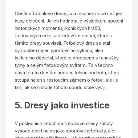
Ceněné fotbalové dresy jsou mnohem více než jen
kusy oblečení. Jejich hodnota je výsledkem spojení
historických momentů, ikonických hráčů,
limitovaných edic, a především emocí, které s
těmito dresy souvisejí. Fotbalový dres se stal
symbolem nejen sportovního výkonu, ale i
kulturního dědictví, které je propojeno s fanoušky,
týmy a celým fotbalovým světem. To všechno
dává těmto dresům neocenitelnou hodnotu, která
stoupá nejen s rostoucím zájmem o fotbal, ale i s
tím, jak se historie tohoto sportu stále vyvíjí.
5. Dresy jako investice
V posledních letech se fotbalové dresy začaly
vysoce cenit nejen jako sportovní artefakty, ale i