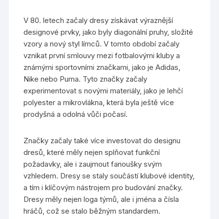
V 80. letech začaly dresy získávat výraznější
designové prvky, jako byly diagonální pruhy, složité
vzory a nový styl límců. V tomto období začaly
vznikat první smlouvy mezi fotbalovými kluby a
známými sportovními značkami, jako je Adidas,
Nike nebo Puma. Tyto značky začaly
experimentovat s novými materiály, jako je lehčí
polyester a mikrovlákna, která byla ještě více
prodyšná a odolná vůči počasí.
Značky začaly také více investovat do designu
dresů, které měly nejen splňovat funkční
požadavky, ale i zaujmout fanoušky svým
vzhledem. Dresy se staly součástí klubové identity,
a tím i klíčovým nástrojem pro budování značky.
Dresy měly nejen loga týmů, ale i jména a čísla
hráčů, což se stalo běžným standardem.