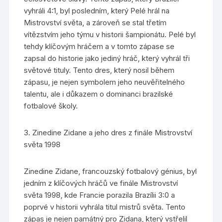
vyhráli 4:1, byl posledním, který Pelé hrál na
Mistrovství světa, a zároveň se stal třetím
vítězstvím jeho týmu v historii šampionátu. Pelé byl
tehdy klíčovým hráčem a v tomto zápase se
zapsal do historie jako jediný hráč, který vyhrál tři
světové tituly. Tento dres, který nosil během
zápasu, je nejen symbolem jeho neuvěřitelného
talentu, ale i důkazem o dominanci brazilské
fotbalové školy.
3. Zinedine Zidane a jeho dres z finále Mistrovství
světa 1998
Zinedine Zidane, francouzský fotbalový génius, byl
jedním z klíčových hráčů ve finále Mistrovství
světa 1998, kde Francie porazila Brazílii 3:0 a
poprvé v historii vyhrála titul mistrů světa. Tento
zápas je nejen památný pro Zidana, který vstřelil