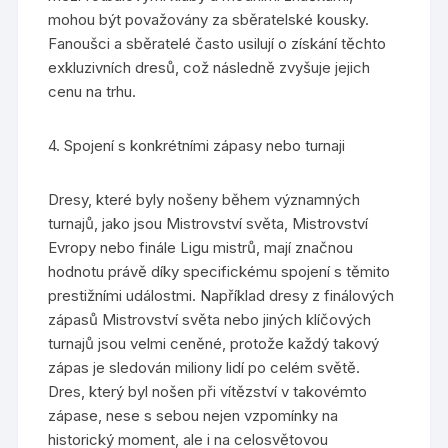
mohou být považovány za sběratelské kousky.
Fanoušci a sběratelé často usilují o získání těchto
exkluzivních dresů, což následně zvyšuje jejich
cenu na trhu.
4. Spojení s konkrétními zápasy nebo turnaji
Dresy, které byly nošeny během významných
turnajů, jako jsou Mistrovství světa, Mistrovství
Evropy nebo finále Ligu mistrů, mají značnou
hodnotu právě díky specifickému spojení s těmito
prestižními událostmi. Například dresy z finálových
zápasů Mistrovství světa nebo jiných klíčových
turnajů jsou velmi ceněné, protože každý takový
zápas je sledován miliony lidí po celém světě.
Dres, který byl nošen při vítězství v takovémto
zápase, nese s sebou nejen vzpomínky na
historický moment, ale i na celosvětovou