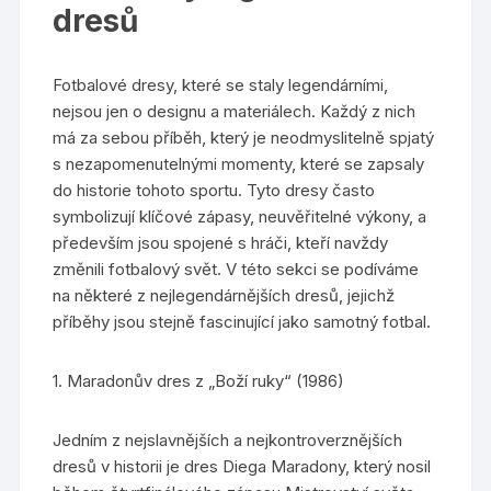
dresů
Fotbalové dresy, které se staly legendárními,
nejsou jen o designu a materiálech. Každý z nich
má za sebou příběh, který je neodmyslitelně spjatý
s nezapomenutelnými momenty, které se zapsaly
do historie tohoto sportu. Tyto dresy často
symbolizují klíčové zápasy, neuvěřitelné výkony, a
především jsou spojené s hráči, kteří navždy
změnili fotbalový svět. V této sekci se podíváme
na některé z nejlegendárnějších dresů, jejichž
příběhy jsou stejně fascinující jako samotný fotbal.
1. Maradonův dres z „Boží ruky“ (1986)
Jedním z nejslavnějších a nejkontroverznějších
dresů v historii je dres Diega Maradony, který nosil