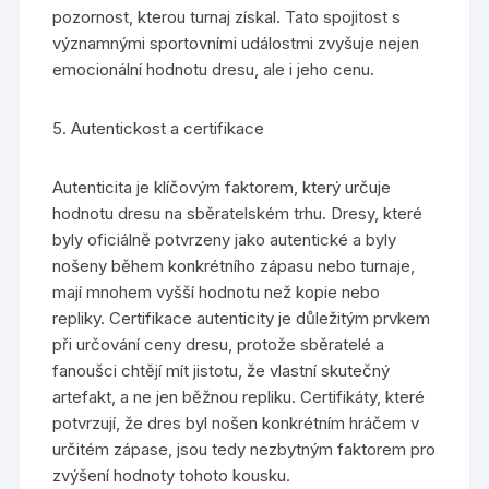
pozornost, kterou turnaj získal. Tato spojitost s
významnými sportovními událostmi zvyšuje nejen
emocionální hodnotu dresu, ale i jeho cenu.
5. Autentickost a certifikace
Autenticita je klíčovým faktorem, který určuje
hodnotu dresu na sběratelském trhu. Dresy, které
byly oficiálně potvrzeny jako autentické a byly
nošeny během konkrétního zápasu nebo turnaje,
mají mnohem vyšší hodnotu než kopie nebo
repliky. Certifikace autenticity je důležitým prvkem
při určování ceny dresu, protože sběratelé a
fanoušci chtějí mít jistotu, že vlastní skutečný
artefakt, a ne jen běžnou repliku. Certifikáty, které
potvrzují, že dres byl nošen konkrétním hráčem v
určitém zápase, jsou tedy nezbytným faktorem pro
zvýšení hodnoty tohoto kousku.