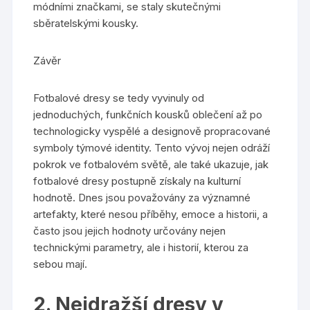
módními značkami, se staly skutečnými
sběratelskými kousky.
Závěr
Fotbalové dresy se tedy vyvinuly od
jednoduchých, funkčních kousků oblečení až po
technologicky vyspělé a designově propracované
symboly týmové identity. Tento vývoj nejen odráží
pokrok ve fotbalovém světě, ale také ukazuje, jak
fotbalové dresy postupně získaly na kulturní
hodnotě. Dnes jsou považovány za významné
artefakty, které nesou příběhy, emoce a historii, a
často jsou jejich hodnoty určovány nejen
technickými parametry, ale i historií, kterou za
sebou mají.
2. Nejdražší dresy v