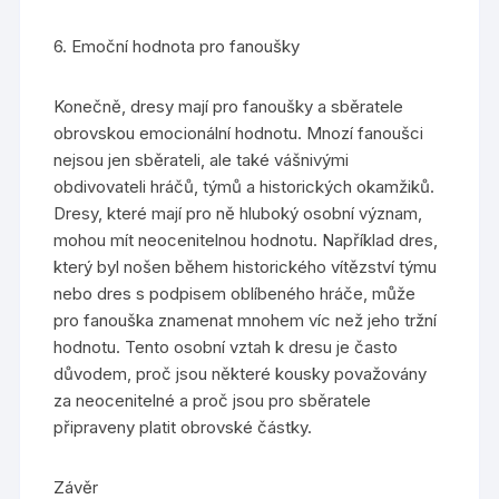
6. Emoční hodnota pro fanoušky
Konečně, dresy mají pro fanoušky a sběratele
obrovskou emocionální hodnotu. Mnozí fanoušci
nejsou jen sběrateli, ale také vášnivými
obdivovateli hráčů, týmů a historických okamžiků.
Dresy, které mají pro ně hluboký osobní význam,
mohou mít neocenitelnou hodnotu. Například dres,
který byl nošen během historického vítězství týmu
nebo dres s podpisem oblíbeného hráče, může
pro fanouška znamenat mnohem víc než jeho tržní
hodnotu. Tento osobní vztah k dresu je často
důvodem, proč jsou některé kousky považovány
za neocenitelné a proč jsou pro sběratele
připraveny platit obrovské částky.
Závěr