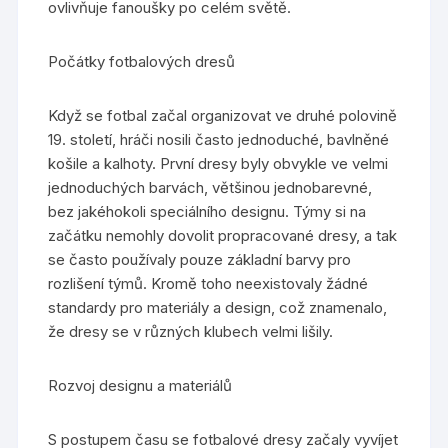
ovlivňuje fanoušky po celém světě.
Počátky fotbalových dresů
Když se fotbal začal organizovat ve druhé polovině
19. století, hráči nosili často jednoduché, bavlněné
košile a kalhoty. První dresy byly obvykle ve velmi
jednoduchých barvách, většinou jednobarevné,
bez jakéhokoli speciálního designu. Týmy si na
začátku nemohly dovolit propracované dresy, a tak
se často používaly pouze základní barvy pro
rozlišení týmů. Kromě toho neexistovaly žádné
standardy pro materiály a design, což znamenalo,
že dresy se v různých klubech velmi lišily.
Rozvoj designu a materiálů
S postupem času se fotbalové dresy začaly vyvíjet