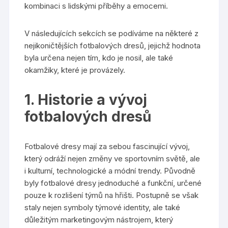
kombinaci s lidskými příběhy a emocemi.
V následujících sekcích se podíváme na některé z
nejikoničtějších fotbalových dresů, jejichž hodnota
byla určena nejen tím, kdo je nosil, ale také
okamžiky, které je provázely.
1. Historie a vývoj
fotbalových dresů
Fotbalové dresy mají za sebou fascinující vývoj,
který odráží nejen změny ve sportovním světě, ale
i kulturní, technologické a módní trendy. Původně
byly fotbalové dresy jednoduché a funkční, určené
pouze k rozlišení týmů na hřišti. Postupně se však
staly nejen symboly týmové identity, ale také
důležitým marketingovým nástrojem, který