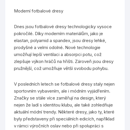
Moderní fotbalové dresy
Dnes jsou fotbalové dresy technologicky vysoce
pokročilé. Díky moderním materiálům, jako je
elastan, polyamid a spandex, jsou dresy lehké,
prodyšné a velmi odolné. Nové technologie
umožňují lepší ventilaci a absorpci potu, což
zlepšuje výkon hráčů na hřišti. Zároveň jsou dresy
pružnější, což umožňuje větší svobodu pohybu.
V posledních letech se fotbalové dresy staly nejen
sportovním vybavením, ale i módním vyjádřením.
Značky se stále více zaměřují na design, který
nejen že ladí s identitou klubu, ale také zohledňuje
aktuální módní trendy. Některé dresy, jako ty, které
byly představeny při speciálních edicích, například
v rámci výročních oslav nebo při spolupráci s