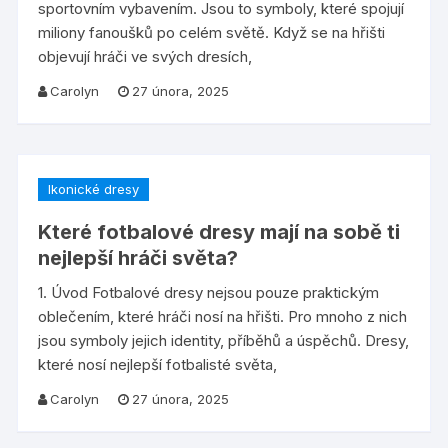
sportovním vybavením. Jsou to symboly, které spojují
miliony fanoušků po celém světě. Když se na hřišti
objevují hráči ve svých dresích,
Carolyn
27 února, 2025
Ikonické dresy
Které fotbalové dresy mají na sobě ti
nejlepší hráči světa?
1. Úvod Fotbalové dresy nejsou pouze praktickým
oblečením, které hráči nosí na hřišti. Pro mnoho z nich
jsou symboly jejich identity, příběhů a úspěchů. Dresy,
které nosí nejlepší fotbalisté světa,
Carolyn
27 února, 2025