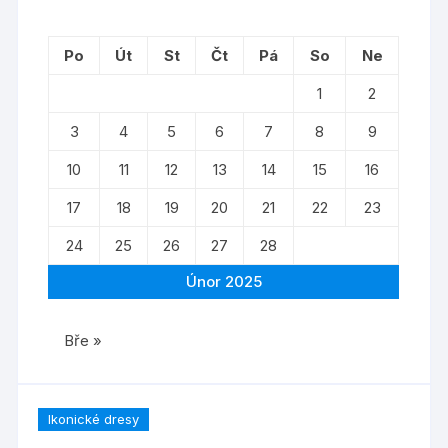
Po
Út
St
Čt
Pá
So
Ne
1
2
3
4
5
6
7
8
9
10
11
12
13
14
15
16
17
18
19
20
21
22
23
24
25
26
27
28
Únor 2025
Bře »
Ikonické dresy