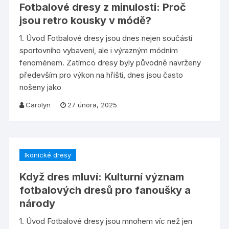
Fotbalové dresy z minulosti: Proč
jsou retro kousky v módě?
1. Úvod Fotbalové dresy jsou dnes nejen součástí
sportovního vybavení, ale i výrazným módním
fenoménem. Zatímco dresy byly původně navrženy
především pro výkon na hřišti, dnes jsou často
nošeny jako
Carolyn
27 února, 2025
Ikonické dresy
Když dres mluví: Kulturní význam
fotbalových dresů pro fanoušky a
národy
1. Úvod Fotbalové dresy jsou mnohem víc než jen