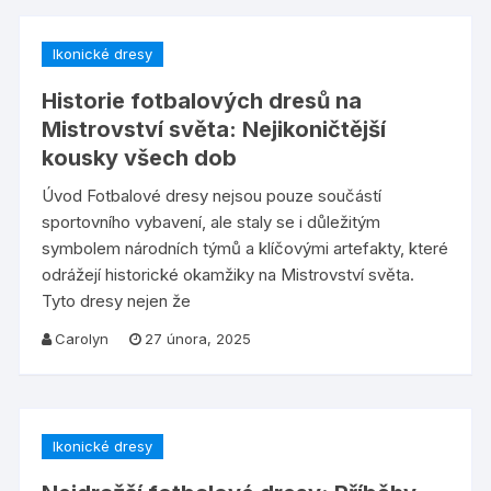
Ikonické dresy
Historie fotbalových dresů na
Mistrovství světa: Nejikoničtější
kousky všech dob
Úvod Fotbalové dresy nejsou pouze součástí
sportovního vybavení, ale staly se i důležitým
symbolem národních týmů a klíčovými artefakty, které
odrážejí historické okamžiky na Mistrovství světa.
Tyto dresy nejen že
Carolyn
27 února, 2025
Ikonické dresy