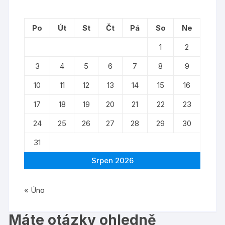
Po
Út
St
Čt
Pá
So
Ne
1
2
3
4
5
6
7
8
9
10
11
12
13
14
15
16
17
18
19
20
21
22
23
24
25
26
27
28
29
30
31
Srpen 2026
« Úno
Máte otázky ohledně