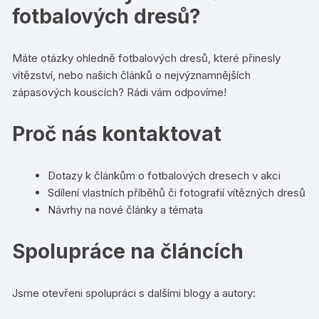
fotbalových dresů?
Máte otázky ohledně fotbalových dresů, které přinesly
vítězství, nebo našich článků o nejvýznamnějších
zápasových kouscích? Rádi vám odpovíme!
Proč nás kontaktovat
Dotazy k článkům o fotbalových dresech v akci
Sdílení vlastních příběhů či fotografií vítězných dresů
Návrhy na nové články a témata
Spolupráce na článcích
Jsme otevřeni spolupráci s dalšími blogy a autory: