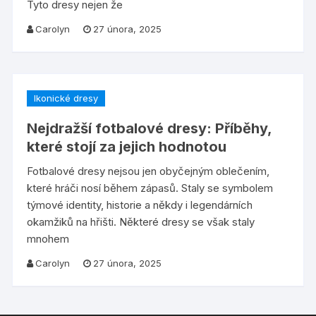
Tyto dresy nejen že
Carolyn
27 února, 2025
Ikonické dresy
Nejdražší fotbalové dresy: Příběhy,
které stojí za jejich hodnotou
Fotbalové dresy nejsou jen obyčejným oblečením,
které hráči nosí během zápasů. Staly se symbolem
týmové identity, historie a někdy i legendárních
okamžiků na hřišti. Některé dresy se však staly
mnohem
Carolyn
27 února, 2025