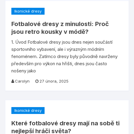
Ikonické dresy
Fotbalové dresy z minulosti: Proč
jsou retro kousky v módě?
1. Úvod Fotbalové dresy jsou dnes nejen součástí
sportovního vybavení, ale i výrazným módním
fenoménem. Zatímco dresy byly původně navrženy
především pro výkon na hřišti, dnes jsou často
nošeny jako
Carolyn
27 února, 2025
Ikonické dresy
Které fotbalové dresy mají na sobě ti
nejlepší hráči světa?