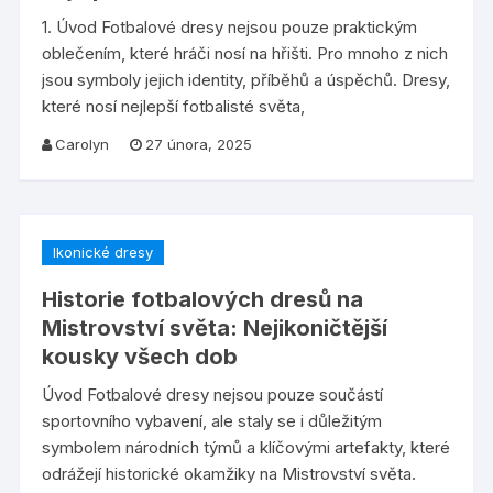
1. Úvod Fotbalové dresy nejsou pouze praktickým
oblečením, které hráči nosí na hřišti. Pro mnoho z nich
jsou symboly jejich identity, příběhů a úspěchů. Dresy,
které nosí nejlepší fotbalisté světa,
Carolyn
27 února, 2025
Ikonické dresy
Historie fotbalových dresů na
Mistrovství světa: Nejikoničtější
kousky všech dob
Úvod Fotbalové dresy nejsou pouze součástí
sportovního vybavení, ale staly se i důležitým
symbolem národních týmů a klíčovými artefakty, které
odrážejí historické okamžiky na Mistrovství světa.