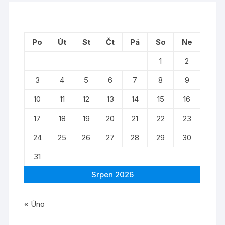
Po
Út
St
Čt
Pá
So
Ne
1
2
3
4
5
6
7
8
9
10
11
12
13
14
15
16
17
18
19
20
21
22
23
24
25
26
27
28
29
30
31
Srpen 2026
« Úno