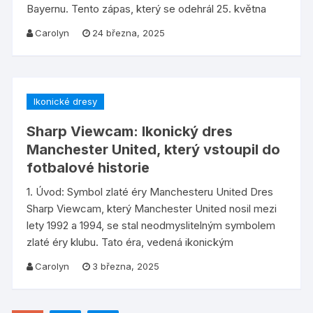
Bayernu. Tento zápas, který se odehrál 25. května
Carolyn
24 března, 2025
Ikonické dresy
Sharp Viewcam: Ikonický dres
Manchester United, který vstoupil do
fotbalové historie
1. Úvod: Symbol zlaté éry Manchesteru United Dres
Sharp Viewcam, který Manchester United nosil mezi
lety 1992 a 1994, se stal neodmyslitelným symbolem
zlaté éry klubu. Tato éra, vedená ikonickým
Carolyn
3 března, 2025