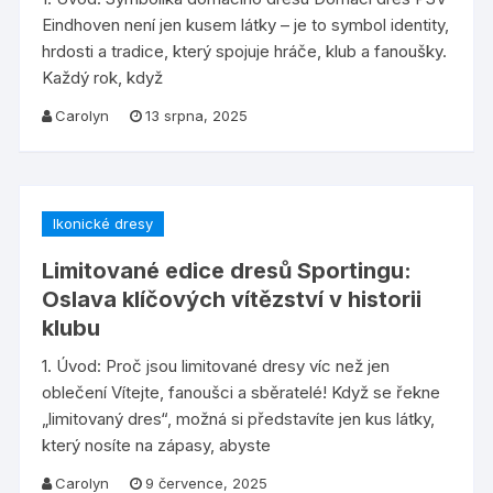
Eindhoven není jen kusem látky – je to symbol identity,
hrdosti a tradice, který spojuje hráče, klub a fanoušky.
Každý rok, když
Carolyn
13 srpna, 2025
Ikonické dresy
Limitované edice dresů Sportingu:
Oslava klíčových vítězství v historii
klubu
1. Úvod: Proč jsou limitované dresy víc než jen
oblečení Vítejte, fanoušci a sběratelé! Když se řekne
„limitovaný dres“, možná si představíte jen kus látky,
který nosíte na zápasy, abyste
Carolyn
9 července, 2025