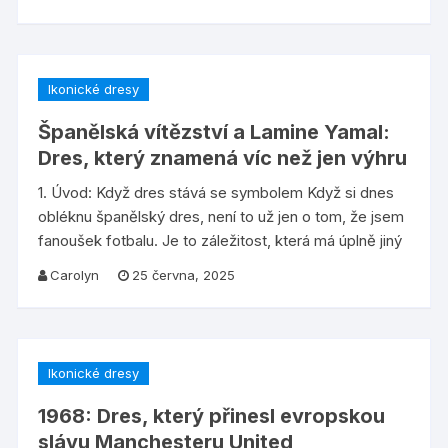
Ikonické dresy
Španělská vítězství a Lamine Yamal:
Dres, který znamená víc než jen výhru
1. Úvod: Když dres stává se symbolem Když si dnes
obléknu španělský dres, není to už jen o tom, že jsem
fanoušek fotbalu. Je to záležitost, která má úplně jiný
Carolyn
25 června, 2025
Ikonické dresy
1968: Dres, který přinesl evropskou
slávu Manchesteru United