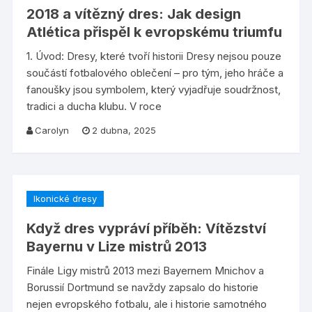
2018 a vítězný dres: Jak design
Atlética přispěl k evropskému triumfu
1. Úvod: Dresy, které tvoří historii Dresy nejsou pouze
součástí fotbalového oblečení – pro tým, jeho hráče a
fanoušky jsou symbolem, který vyjadřuje soudržnost,
tradici a ducha klubu. V roce
Carolyn
2 dubna, 2025
Ikonické dresy
Když dres vypráví příběh: Vítězství
Bayernu v Lize mistrů 2013
Finále Ligy mistrů 2013 mezi Bayernem Mnichov a
Borussií Dortmund se navždy zapsalo do historie
nejen evropského fotbalu, ale i historie samotného