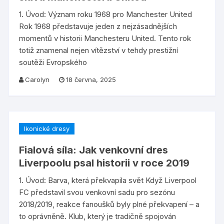
1. Úvod: Význam roku 1968 pro Manchester United
Rok 1968 představuje jeden z nejzásadnějších
momentů v historii Manchesteru United. Tento rok
totiž znamenal nejen vítězství v tehdy prestižní
soutěži Evropského
Carolyn
18 června, 2025
Ikonické dresy
Fialová síla: Jak venkovní dres
Liverpoolu psal historii v roce 2019
1. Úvod: Barva, která překvapila svět Když Liverpool
FC představil svou venkovní sadu pro sezónu
2018/2019, reakce fanoušků byly plné překvapení – a
to oprávněně. Klub, který je tradičně spojován