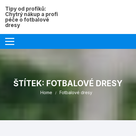
Skip
Tipy od profíků:
to
Chytrý nákup a profi
content
péče o fotbalové
dresy
ŠTÍTEK:
FOTBALOVÉ DRESY
Home
Fotbalové dresy