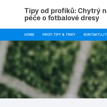
Skip
to
Tipy od profíků: Chytrý n
content
péče o fotbalové dresy
HOME
PROFI TIPY & TRIKY
KONTAKTUJT