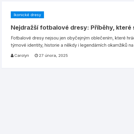
Ikonické dresy
Nejdražší fotbalové dresy: Příběhy, které 
Fotbalové dresy nejsou jen obyčejným oblečením, které hr
týmové identity, historie a někdy i legendárních okamžiků n
Carolyn
27 února, 2025