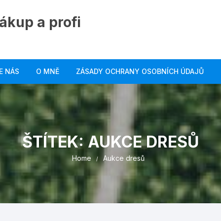
ákup a profi
E NÁS
O MNĚ
ZÁSADY OCHRANY OSOBNÍCH ÚDAJŮ
ŠTÍTEK:
AUKCE DRESŮ
Home
Aukce dresů