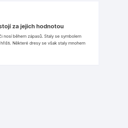
stojí za jejich hodnotou
áči nosí během zápasů. Staly se symbolem
a hřišti. Některé dresy se však staly mnohem