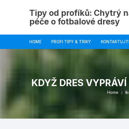
Skip
to
Tipy od profíků: Chytrý n
content
péče o fotbalové dresy
HOME
PROFI TIPY & TRIKY
KONTAKTUJT
KDYŽ DRES VYPRÁVÍ 
Home
I