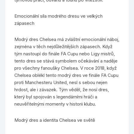
Emocionální síla modrého dresu ve velkých
zápasech
Modrý dres Chelsea má zvláštní emocionální náboj,
zejména v těch nejdůležitějších zápasech. Když
tým nastoupí do finále FA Cupu nebo Ligy mistrů,
tento dres se stává symbolem očekávání a naděje
pro všechny fanoušky Chelsea. V roce 2018, když
Chelsea oblékl tento modrý dres ve finále FA Cupu
proti Manchesteru United, nesl s sebou nejen
hrdost, ale i závazek. Tým věděl, že nosí dres,
který byl spojován s legendárními hráči a
neuvěřitelnými momenty v historii klubu.
Modrý dres a identita Chelsea ve světě