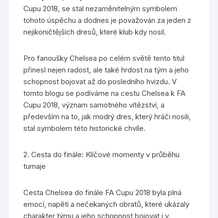
Cupu 2018, se stal nezaměnitelným symbolem
tohoto úspěchu a dodnes je považován za jeden z
nejikoničtějších dresů, které klub kdy nosil.
Pro fanoušky Chelsea po celém světě tento titul
přinesl nejen radost, ale také hrdost na tým a jeho
schopnost bojovat až do posledního hvizdu. V
tomto blogu se podíváme na cestu Chelsea k FA
Cupu 2018, význam samotného vítězství, a
především na to, jak modrý dres, který hráči nosili,
stal symbolem této historické chvíle.
2. Cesta do finále: Klíčové momenty v průběhu
turnaje
Cesta Chelsea do finále FA Cupu 2018 byla plná
emocí, napětí a nečekaných obratů, které ukázaly
charakter týmu a jeho schopnost bojovat i v