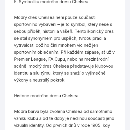
5. Symbolika modrého dresu Chelsea
Modrý dres Chelsea není pouze součástí
sportovního vybavení – je to symbol, který nese s
sebou příběh, historii a vášeň. Tento ikonický dres
se stal synonymem pro úspěch, tvrdou práci a
vytrvalost, což ho činí mnohem víc než jen
sportovním oblečením. Při každém zápase, ať už v
Premier League, FA Cupu, nebo na mezinárodní
scéně, modrý dres Chelsea představuje klubovou
identitu a sílu týmu, který se snaží o výjimečné
výkony a neustálý pokrok.
Historie modrého dresu Chelsea
Modrá barva byla zvolena Chelsea od samotného
vzniku klubu a od té doby je nedílnou součástí jeho
vizuální identity. Od prvních dnů v roce 1905, kdy