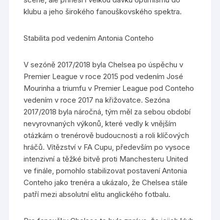
klubu a jeho širokého fanouškovského spektra.
Stabilita pod vedením Antonia Conteho
V sezóně 2017/2018 byla Chelsea po úspěchu v
Premier League v roce 2015 pod vedením José
Mourinha a triumfu v Premier League pod Conteho
vedením v roce 2017 na křižovatce. Sezóna
2017/2018 byla náročná, tým měl za sebou období
nevyrovnaných výkonů, které vedly k vnějším
otázkám o trenérově budoucnosti a roli klíčových
hráčů. Vítězství v FA Cupu, především po vysoce
intenzivní a těžké bitvě proti Manchesteru United
ve finále, pomohlo stabilizovat postavení Antonia
Conteho jako trenéra a ukázalo, že Chelsea stále
patří mezi absolutní elitu anglického fotbalu.