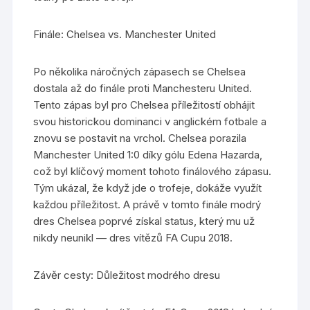
Finále: Chelsea vs. Manchester United
Po několika náročných zápasech se Chelsea
dostala až do finále proti Manchesteru United.
Tento zápas byl pro Chelsea příležitostí obhájit
svou historickou dominanci v anglickém fotbale a
znovu se postavit na vrchol. Chelsea porazila
Manchester United 1:0 díky gólu Edena Hazarda,
což byl klíčový moment tohoto finálového zápasu.
Tým ukázal, že když jde o trofeje, dokáže využít
každou příležitost. A právě v tomto finále modrý
dres Chelsea poprvé získal status, který mu už
nikdy neunikl — dres vítězů FA Cupu 2018.
Závěr cesty: Důležitost modrého dresu