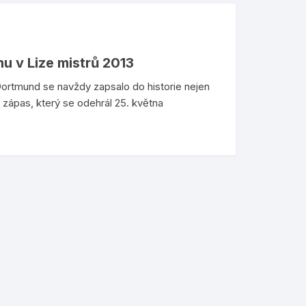
u v Lize mistrů 2013
Dortmund se navždy zapsalo do historie nejen
 zápas, který se odehrál 25. května