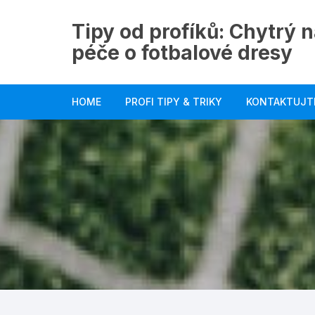
Skip
to
Tipy od profíků: Chytrý n
content
péče o fotbalové dresy
HOME
PROFI TIPY & TRIKY
KONTAKTUJT