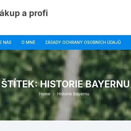
ákup a profi
E NÁS
O MNĚ
ZÁSADY OCHRANY OSOBNÍCH ÚDAJŮ
ŠTÍTEK:
HISTORIE BAYERNU
Home
Historie Bayernu