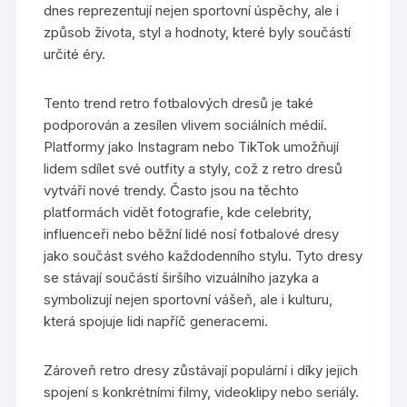
dnes reprezentují nejen sportovní úspěchy, ale i
způsob života, styl a hodnoty, které byly součástí
určité éry.
Tento trend retro fotbalových dresů je také
podporován a zesílen vlivem sociálních médií.
Platformy jako Instagram nebo TikTok umožňují
lidem sdílet své outfity a styly, což z retro dresů
vytváří nové trendy. Často jsou na těchto
platformách vidět fotografie, kde celebrity,
influenceři nebo běžní lidé nosí fotbalové dresy
jako součást svého každodenního stylu. Tyto dresy
se stávají součástí širšího vizuálního jazyka a
symbolizují nejen sportovní vášeň, ale i kulturu,
která spojuje lidi napříč generacemi.
Zároveň retro dresy zůstávají populární i díky jejich
spojení s konkrétními filmy, videoklipy nebo seriály.