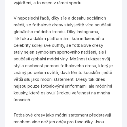
vyjádření, a to nejen v rámci sportu.
V neposlední řadě, díky síle a dosahu sociálních
médií, se fotbalové dresy staly ještě více součástí
globálního módního trendu. Díky Instagramu,
TikToku a dalším platformám, kde influenceři a
celebrity sdílejí své outfity, se fotbalové dresy
staly nejen symbolem sportovního nadšení, ale i
součástí globální módní vlny. Možnost ukázat svůj
styl a osobnost pomocí fotbalového dresu, který je
známý po celém světě, dává těmto kouskům ještě
větší sílu jako módní statement. Dresy tak dnes
nejsou pouze fotbalovými uniformami, ale módními
kousky, které oslovují širokou veřejnost na mnoha
úrovních.
Fotbalové dresy jako módní statement představují
mnohem více než jen oděv pro fanoušky. Jsou