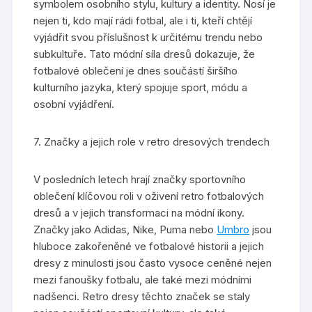
symbolem osobního stylu, kultury a identity. Nosí je
nejen ti, kdo mají rádi fotbal, ale i ti, kteří chtějí
vyjádřit svou příslušnost k určitému trendu nebo
subkultuře. Tato módní síla dresů dokazuje, že
fotbalové oblečení je dnes součástí širšího
kulturního jazyka, který spojuje sport, módu a
osobní vyjádření.
7. Značky a jejich role v retro dresových trendech
V posledních letech hrají značky sportovního
oblečení klíčovou roli v oživení retro fotbalových
dresů a v jejich transformaci na módní ikony.
Značky jako Adidas, Nike, Puma nebo
Umbro
jsou
hluboce zakořeněné ve fotbalové historii a jejich
dresy z minulosti jsou často vysoce ceněné nejen
mezi fanoušky fotbalu, ale také mezi módními
nadšenci. Retro dresy těchto značek se staly