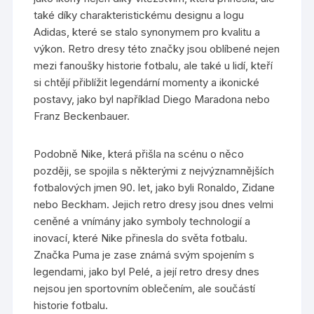
také díky charakteristickému designu a logu
Adidas, které se stalo synonymem pro kvalitu a
výkon. Retro dresy této značky jsou oblíbené nejen
mezi fanoušky historie fotbalu, ale také u lidí, kteří
si chtějí přiblížit legendární momenty a ikonické
postavy, jako byl například Diego Maradona nebo
Franz Beckenbauer.
Podobně Nike, která přišla na scénu o něco
později, se spojila s některými z nejvýznamnějších
fotbalových jmen 90. let, jako byli Ronaldo, Zidane
nebo Beckham. Jejich retro dresy jsou dnes velmi
ceněné a vnímány jako symboly technologií a
inovací, které Nike přinesla do světa fotbalu.
Značka Puma je zase známá svým spojením s
legendami, jako byl Pelé, a její retro dresy dnes
nejsou jen sportovním oblečením, ale součástí
historie fotbalu.