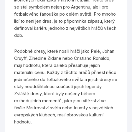
se stal symbolem nejen pro Argentinu, ale i pro
fotbalového fanouška po celém světě. Pro mnoho
lidí to není jen dres, je to připomínka zápasu, který
definoval kariéru jednoho z největších hráčů všech
dob.
Podobně dresy, které nosili hráči jako Pelé, Johan
Cruyff, Zinedine Zidane nebo Cristiano Ronaldo,
mají hodnotu, která daleko přesahuje jejich
materiální cenu. Každý z těchto hráčů přinesl něco
jedinečného do fotbalového světa a jejich dresy se
staly neoddělitelnou součástí jejich legendy.
Zvláště dresy, které byly nošeny během
rozhodujících momentů, jako jsou vítězství ve
finále Mistrovství světa nebo triumfy v největších
evropských klubech, mají obrovskou kulturní
hodnotu.