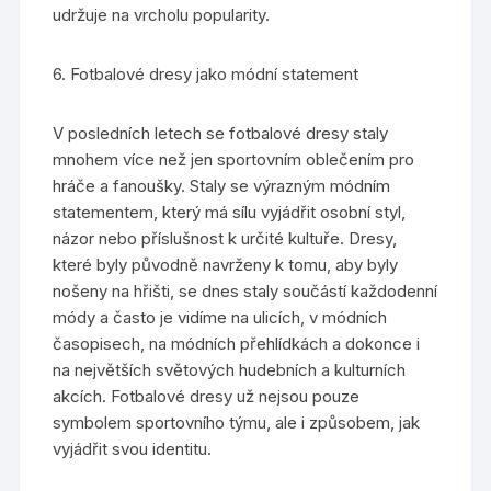
udržuje na vrcholu popularity.
6. Fotbalové dresy jako módní statement
V posledních letech se fotbalové dresy staly
mnohem více než jen sportovním oblečením pro
hráče a fanoušky. Staly se výrazným módním
statementem, který má sílu vyjádřit osobní styl,
názor nebo příslušnost k určité kultuře. Dresy,
které byly původně navrženy k tomu, aby byly
nošeny na hřišti, se dnes staly součástí každodenní
módy a často je vidíme na ulicích, v módních
časopisech, na módních přehlídkách a dokonce i
na největších světových hudebních a kulturních
akcích. Fotbalové dresy už nejsou pouze
symbolem sportovního týmu, ale i způsobem, jak
vyjádřit svou identitu.