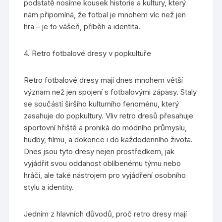
podstatě nosíme kousek historie a kultury, který
nám připomíná, že fotbal je mnohem víc než jen
hra – je to vášeň, příběh a identita.
4. Retro fotbalové dresy v popkultuře
Retro fotbalové dresy mají dnes mnohem větší
význam než jen spojení s fotbalovými zápasy. Staly
se součástí širšího kulturního fenoménu, který
zasahuje do popkultury. Vliv retro dresů přesahuje
sportovní hřiště a proniká do módního průmyslu,
hudby, filmu, a dokonce i do každodenního života.
Dnes jsou tyto dresy nejen prostředkem, jak
vyjádřit svou oddanost oblíbenému týmu nebo
hráči, ale také nástrojem pro vyjádření osobního
stylu a identity.
Jedním z hlavních důvodů, proč retro dresy mají