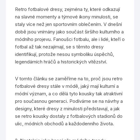
Retro fotbalové dresy, zejména ty, které odkazují
na slavné momenty a týmové ikony minulosti, se
staly více než jen sportovním oblečením. V dnešní
době jsou vnímány jako součást širšího kulturního a
módního projevu. Fanoušci fotbalu, ale i lidé, kteří o
fotbal až tak nezajímají, se s těmito dresy
identifikují, protože nesou symboliku úspěchů,
legendárních hráčů a historických vítězství.
V tomto článku se zaměříme na to, proč jsou retro
fotbalové dresy stále v módě, jaký mají kulturní a
módní význam, a co dělá tyto kousky tak atraktivní
pro současnou generaci. Podíváme se na návrhy a
designy, které dresy z minulosti představují, a jak
se retro kousky dostaly z fotbalových stadionů do
ulic, módních obchodů a každodenního života.