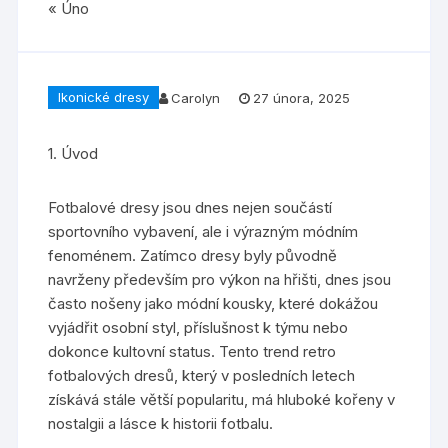
« Úno
Ikonické dresy
Carolyn
27 února, 2025
1. Úvod
Fotbalové dresy jsou dnes nejen součástí
sportovního vybavení, ale i výrazným módním
fenoménem. Zatímco dresy byly původně
navrženy především pro výkon na hřišti, dnes jsou
často nošeny jako módní kousky, které dokážou
vyjádřit osobní styl, příslušnost k týmu nebo
dokonce kultovní status. Tento trend retro
fotbalových dresů, který v posledních letech
získává stále větší popularitu, má hluboké kořeny v
nostalgii a lásce k historii fotbalu.