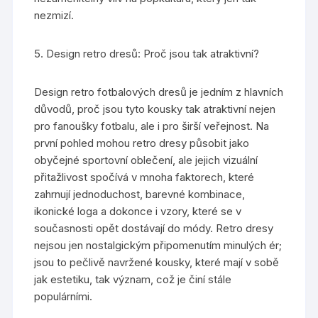
nezmizí.
5. Design retro dresů: Proč jsou tak atraktivní?
Design retro fotbalových dresů je jedním z hlavních
důvodů, proč jsou tyto kousky tak atraktivní nejen
pro fanoušky fotbalu, ale i pro širší veřejnost. Na
první pohled mohou retro dresy působit jako
obyčejné sportovní oblečení, ale jejich vizuální
přitažlivost spočívá v mnoha faktorech, které
zahrnují jednoduchost, barevné kombinace,
ikonické loga a dokonce i vzory, které se v
současnosti opět dostávají do módy. Retro dresy
nejsou jen nostalgickým připomenutím minulých ér;
jsou to pečlivě navržené kousky, které mají v sobě
jak estetiku, tak význam, což je činí stále
populárními.