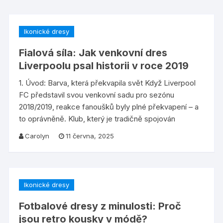
Ikonické dresy
Fialová síla: Jak venkovní dres
Liverpoolu psal historii v roce 2019
1. Úvod: Barva, která překvapila svět Když Liverpool
FC představil svou venkovní sadu pro sezónu
2018/2019, reakce fanoušků byly plné překvapení – a
to oprávněně. Klub, který je tradičně spojován
Carolyn
11 června, 2025
Ikonické dresy
Fotbalové dresy z minulosti: Proč
jsou retro kousky v módě?