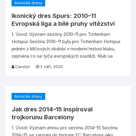
Ikonické dresy
Ikonický dres Spurs: 2010–11
Evropská liga a bílé pruhy vítězství
1. Úvod: Význam sezóny 2010–11 pro Tottenham
Hotspur Sezóna 2010–11 byla pro Tottenham Hotspur
jedním z klíčových období v moderní historii klubu,
zejména co se týče evropských soutěží. Klub se
Carolyn
3 září, 2025
Ikonické dresy
Jak dres 2014–15 inspiroval
trojkorunu Barcelony
1. Úvod: Význam dresu pro sezónu 2014–15 Sezóna
2014–15 se zapsala do historie FC Barcelona jako