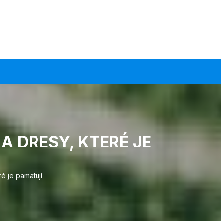
A DRESY, KTERÉ JE
é je pamatují