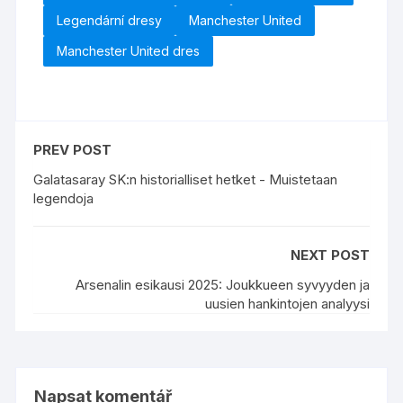
Legendární dresy
Manchester United
Manchester United dres
PREV POST
Galatasaray SK:n historialliset hetket - Muistetaan
legendoja
NEXT POST
Arsenalin esikausi 2025: Joukkueen syvyyden ja
uusien hankintojen analyysi
Napsat komentář