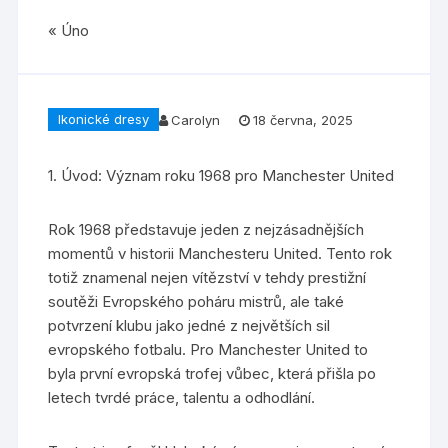
« Úno
Ikonické dresy
Carolyn
18 června, 2025
1. Úvod: Význam roku 1968 pro Manchester United
Rok 1968 představuje jeden z nejzásadnějších
momentů v historii Manchesteru United. Tento rok
totiž znamenal nejen vítězství v tehdy prestižní
soutěži Evropského poháru mistrů, ale také
potvrzení klubu jako jedné z největších sil
evropského fotbalu. Pro Manchester United to
byla první evropská trofej vůbec, která přišla po
letech tvrdé práce, talentu a odhodlání.