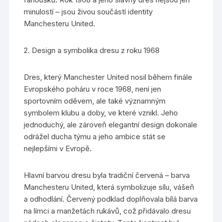
minulostí – jsou živou součástí identity
Manchesteru United.
2. Design a symbolika dresu z roku 1968
Dres, který Manchester United nosil během finále
Evropského poháru v roce 1968, není jen
sportovním oděvem, ale také významným
symbolem klubu a doby, ve které vznikl. Jeho
jednoduchý, ale zároveň elegantní design dokonale
odrážel ducha týmu a jeho ambice stát se
nejlepšími v Evropě.
Hlavní barvou dresu byla tradiční červená – barva
Manchesteru United, která symbolizuje sílu, vášeň
a odhodlání. Červený podklad doplňovala bílá barva
na límci a manžetách rukávů, což přidávalo dresu