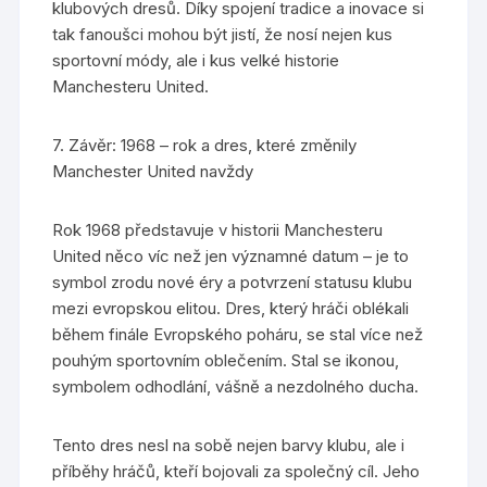
klubových dresů. Díky spojení tradice a inovace si
tak fanoušci mohou být jistí, že nosí nejen kus
sportovní módy, ale i kus velké historie
Manchesteru United.
7. Závěr: 1968 – rok a dres, které změnily
Manchester United navždy
Rok 1968 představuje v historii Manchesteru
United něco víc než jen významné datum – je to
symbol zrodu nové éry a potvrzení statusu klubu
mezi evropskou elitou. Dres, který hráči oblékali
během finále Evropského poháru, se stal více než
pouhým sportovním oblečením. Stal se ikonou,
symbolem odhodlání, vášně a nezdolného ducha.
Tento dres nesl na sobě nejen barvy klubu, ale i
příběhy hráčů, kteří bojovali za společný cíl. Jeho