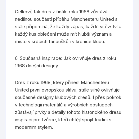
Celkově tak dres z finále roku 1968 zůstává
nedílnou součástí příběhu Manchesteru United a
stále připomíná, že každý zápas, každé vítězství a
každý kus oblečení může mít hlubší význam a
místo v srdcích fanoušků i v kronice klubu.
6. Současná inspirace: Jak ovlivňuje dres z roku
1968 dnešní designy
Dres z roku 1968, který přinesl Manchesteru
United první evropskou slávu, stále silně ovlivňuje
současné designy klubových dresů. I přes pokrok
v technologii materiálů a výrobních postupech
zůstávají prvky a detaily tohoto historického dresu
inspirací pro tvůrce, kteří chtějí spojit tradici s
moderním stylem.