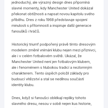
jednoduchý, ale výrazný design dnes připomíná
slavné momenty, kdy Manchester United dokázal
překonat obtížnosti a napsat novou kapitolu svého
příběhu. Dres z roku 1968 představuje spojení
minulosti s přítomností a inspiruje další generace
fanoušků i hráčů.
Historický triumf podpořený právě tímto dresovým
modelem změnil vnímání klubu nejen mezi příznivci,
ale i v celém fotbalovém světě. Ukázal, že
Manchester United není jen fotbalovým klubem,
ale i fenoménem s hlubokou tradicí a nezlomným
charakterem. Tento úspěch položil základy pro
budoucí vítězství a stal se nedílnou součástí
identity klubu.
Dnes, když si fanoušci oblékají repliky tohoto
slavného dresu, nesou v sobě nejen kus historie,