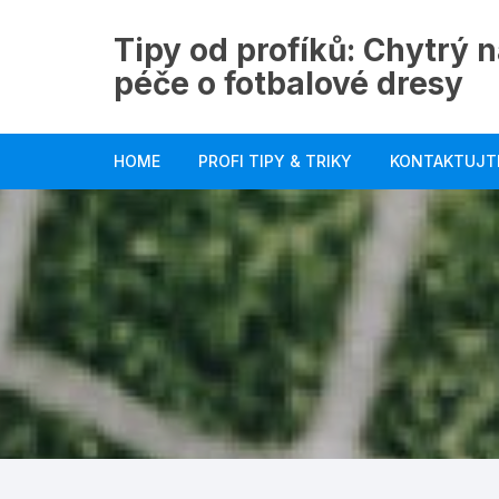
Skip
to
Tipy od profíků: Chytrý n
content
péče o fotbalové dresy
HOME
PROFI TIPY & TRIKY
KONTAKTUJT