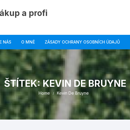
ákup a profi
E NÁS
O MNĚ
ZÁSADY OCHRANY OSOBNÍCH ÚDAJŮ
ŠTÍTEK:
KEVIN DE BRUYNE
Home
Kevin De Bruyne