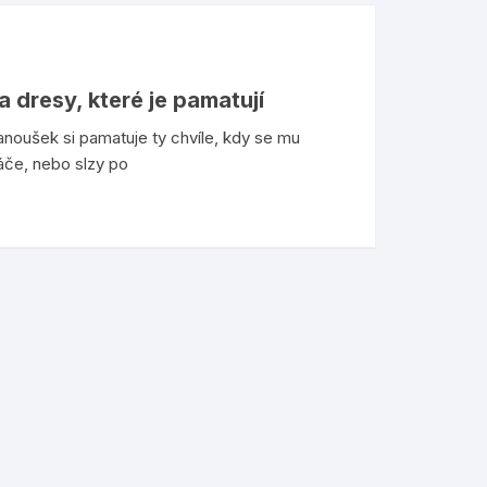
 dresy, které je pamatují
anoušek si pamatuje ty chvíle, kdy se mu
ráče, nebo slzy po