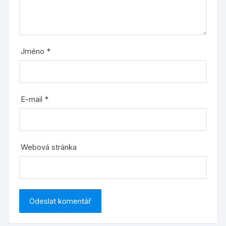
Jméno
*
E-mail
*
Webová stránka