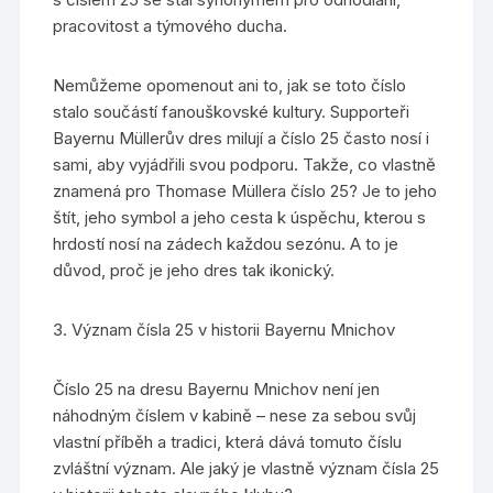
pracovitost a týmového ducha.
Nemůžeme opomenout ani to, jak se toto číslo
stalo součástí fanouškovské kultury. Supporteři
Bayernu Müllerův dres milují a číslo 25 často nosí i
sami, aby vyjádřili svou podporu. Takže, co vlastně
znamená pro Thomase Müllera číslo 25? Je to jeho
štít, jeho symbol a jeho cesta k úspěchu, kterou s
hrdostí nosí na zádech každou sezónu. A to je
důvod, proč je jeho dres tak ikonický.
3. Význam čísla 25 v historii Bayernu Mnichov
Číslo 25 na dresu Bayernu Mnichov není jen
náhodným číslem v kabině – nese za sebou svůj
vlastní příběh a tradici, která dává tomuto číslu
zvláštní význam. Ale jaký je vlastně význam čísla 25