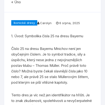
« Úno
Ikonické dresy
Carolyn
6 srpna, 2025
1. Úvod: Symbolika čísla 25 na dresu Bayernu
Číslo 25 na dresu Bayernu Mnichov není jen
obyčejným číslem. Je to symbol tradice, síly a
úspěchu, který nese jedna z nejvýraznějších
postav klubu – Thomas Müller. Proč právě toto
číslo? Možná byste čekali slavnější čísla jako 10
nebo 7, ale právě 25 se stalo Müllerovým štítem,
pod kterým se píší vítězné kapitoly.
Tento dres je víc než jen identifikátor na hřišti. Je
to znak zkušenosti, spolehlivosti a nevyčerpatelné