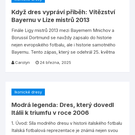
Když dres vypráví příběh: Vítězství
Bayernu v Lize mistrů 2013
Finále Ligy mistrů 2013 mezi Bayernem Mnichov a
Borussií Dortmund se navždy zapsalo do historie
nejen evropského fotbalu, ale i historie samotného
Bayernu. Tento zápas, který se odehrál 25. května
Carolyn
24 března, 2025
Ikonické dresy
Modrá legenda: Dres, který dovedl
Itálii k triumfu v roce 2006
1. Úvod: Síla modrého dresu v historii italského fotbalu
Italská fotbalová reprezentace je známá nejen svou