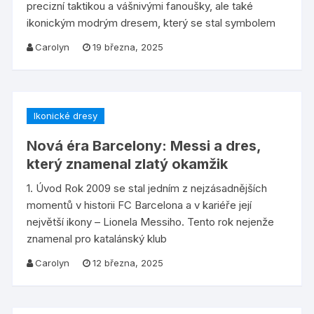
precizní taktikou a vášnivými fanoušky, ale také
ikonickým modrým dresem, který se stal symbolem
Carolyn
19 března, 2025
Ikonické dresy
Nová éra Barcelony: Messi a dres,
který znamenal zlatý okamžik
1. Úvod Rok 2009 se stal jedním z nejzásadnějších
momentů v historii FC Barcelona a v kariéře její
největší ikony – Lionela Messiho. Tento rok nejenže
znamenal pro katalánský klub
Carolyn
12 března, 2025