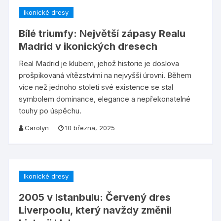
Ikonické dresy
Bílé triumfy: Největší zápasy Realu
Madrid v ikonických dresech
Real Madrid je klubem, jehož historie je doslova
prošpikovaná vítězstvími na nejvyšší úrovni. Během
více než jednoho století své existence se stal
symbolem dominance, elegance a nepřekonatelné
touhy po úspěchu.
Carolyn
10 března, 2025
Ikonické dresy
2005 v Istanbulu: Červený dres
Liverpoolu, který navždy změnil