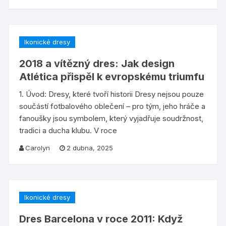
Ikonické dresy
2018 a vítězný dres: Jak design
Atlética přispěl k evropskému triumfu
1. Úvod: Dresy, které tvoří historii Dresy nejsou pouze
součástí fotbalového oblečení – pro tým, jeho hráče a
fanoušky jsou symbolem, který vyjadřuje soudržnost,
tradici a ducha klubu. V roce
Carolyn
2 dubna, 2025
Ikonické dresy
Dres Barcelona v roce 2011: Když