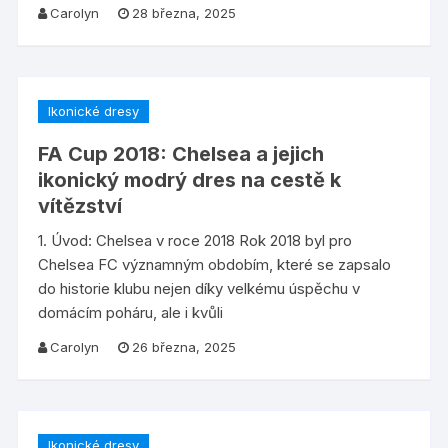
Carolyn
28 března, 2025
Ikonické dresy
FA Cup 2018: Chelsea a jejich
ikonický modrý dres na cestě k
vítězství
1. Úvod: Chelsea v roce 2018 Rok 2018 byl pro
Chelsea FC významným obdobím, které se zapsalo
do historie klubu nejen díky velkému úspěchu v
domácím poháru, ale i kvůli
Carolyn
26 března, 2025
Ikonické dresy