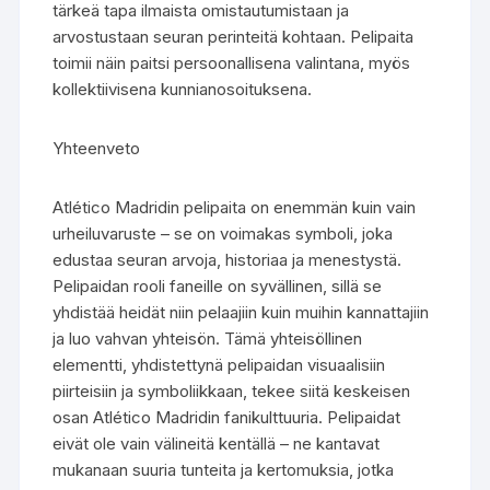
tärkeä tapa ilmaista omistautumistaan ja
arvostustaan seuran perinteitä kohtaan. Pelipaita
toimii näin paitsi persoonallisena valintana, myös
kollektiivisena kunnianosoituksena.
Yhteenveto
Atlético Madridin pelipaita on enemmän kuin vain
urheiluvaruste – se on voimakas symboli, joka
edustaa seuran arvoja, historiaa ja menestystä.
Pelipaidan rooli faneille on syvällinen, sillä se
yhdistää heidät niin pelaajiin kuin muihin kannattajiin
ja luo vahvan yhteisön. Tämä yhteisöllinen
elementti, yhdistettynä pelipaidan visuaalisiin
piirteisiin ja symboliikkaan, tekee siitä keskeisen
osan Atlético Madridin fanikulttuuria. Pelipaidat
eivät ole vain välineitä kentällä – ne kantavat
mukanaan suuria tunteita ja kertomuksia, jotka