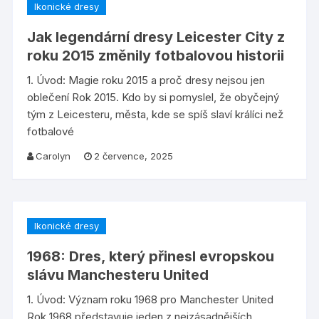
Ikonické dresy
Jak legendární dresy Leicester City z
roku 2015 změnily fotbalovou historii
1. Úvod: Magie roku 2015 a proč dresy nejsou jen
oblečení Rok 2015. Kdo by si pomyslel, že obyčejný
tým z Leicesteru, města, kde se spíš slaví králíci než
fotbalové
Carolyn
2 července, 2025
Ikonické dresy
1968: Dres, který přinesl evropskou
slávu Manchesteru United
1. Úvod: Význam roku 1968 pro Manchester United
Rok 1968 představuje jeden z nejzásadnějších