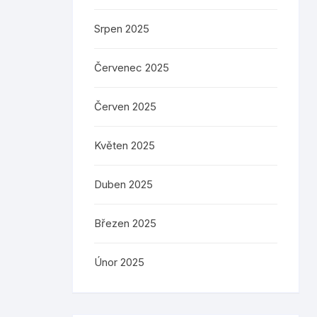
Srpen 2025
Červenec 2025
Červen 2025
Květen 2025
Duben 2025
Březen 2025
Únor 2025