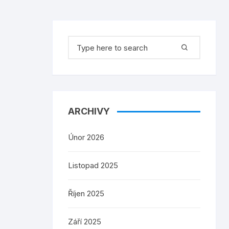
Search
for:
ARCHIVY
Únor 2026
Listopad 2025
Říjen 2025
Září 2025