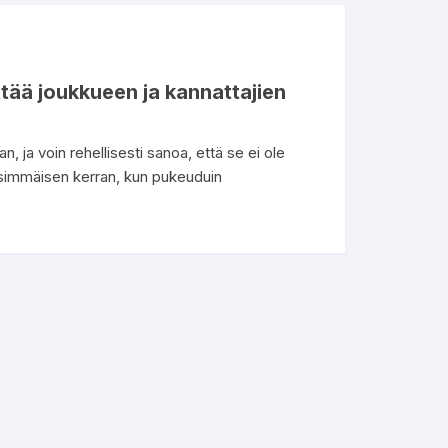
tää joukkueen ja kannattajien
, ja voin rehellisesti sanoa, että se ei ole
ensimmäisen kerran, kun pukeuduin