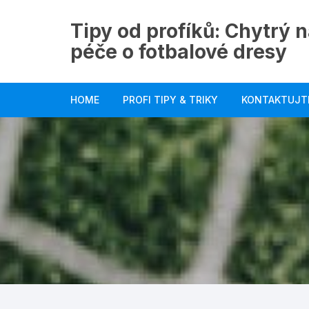
Skip
to
Tipy od profíků: Chytrý n
content
péče o fotbalové dresy
HOME
PROFI TIPY & TRIKY
KONTAKTUJT