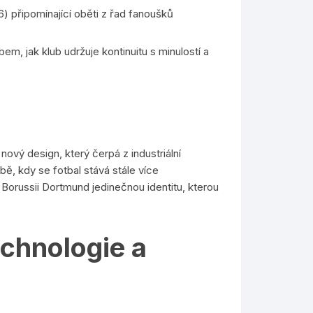
 připomínající oběti z řad fanoušků
m, jak klub udržuje kontinuitu s minulostí a
nový design, který čerpá z industriální
bě, kdy se fotbal stává stále více
á Borussii Dortmund jedinečnou identitu, kterou
echnologie a