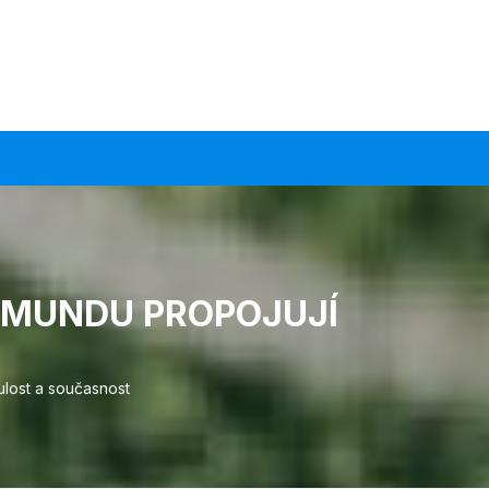
TMUNDU PROPOJUJÍ
ulost a současnost