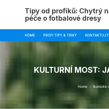
Skip
to
Tipy od profíků: Chytrý n
content
péče o fotbalové dresy
HOME
PROFI TIPY & TRIKY
KONTAKTUJT
KULTURNÍ MOST: 
Home
Ikonické 