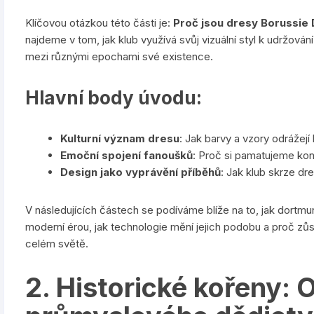
Klíčovou otázkou této části je:
Proč jsou dresy Borussie 
najdeme v tom, jak klub využívá svůj vizuální styl k udržová
mezi různými epochami své existence.
Hlavní body úvodu:
Kulturní význam dresu
: Jak barvy a vzory odrážejí h
Emoční spojení fanoušků
: Proč si pamatujeme kon
Design jako vyprávění příběhů
: Jak klub skrze dr
V následujících částech se podíváme blíže na to, jak dortmu
moderní érou, jak technologie mění jejich podobu a proč zůst
celém světě.
2. Historické kořeny: 