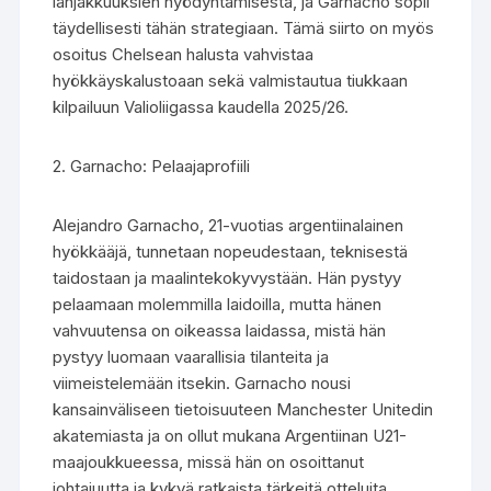
lahjakkuuksien hyödyntämisestä, ja Garnacho sopii
täydellisesti tähän strategiaan. Tämä siirto on myös
osoitus Chelsean halusta vahvistaa
hyökkäyskalustoaan sekä valmistautua tiukkaan
kilpailuun Valioliigassa kaudella 2025/26.
2. Garnacho: Pelaajaprofiili
Alejandro Garnacho, 21-vuotias argentiinalainen
hyökkääjä, tunnetaan nopeudestaan, teknisestä
taidostaan ja maalintekokyvystään. Hän pystyy
pelaamaan molemmilla laidoilla, mutta hänen
vahvuutensa on oikeassa laidassa, mistä hän
pystyy luomaan vaarallisia tilanteita ja
viimeistelemään itsekin. Garnacho nousi
kansainväliseen tietoisuuteen Manchester Unitedin
akatemiasta ja on ollut mukana Argentiinan U21-
maajoukkueessa, missä hän on osoittanut
johtajuutta ja kykyä ratkaista tärkeitä otteluita.