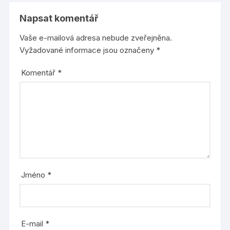
Napsat komentář
Vaše e-mailová adresa nebude zveřejněna.
Vyžadované informace jsou označeny
*
Komentář
*
Jméno
*
E-mail
*