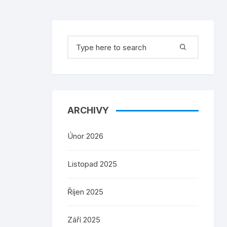
Search
for:
ARCHIVY
Únor 2026
Listopad 2025
Říjen 2025
Září 2025