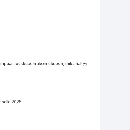
egisempaan joukkueenrakennukseen, mikä näkyy
sällä 2025: