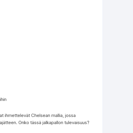
ihin
jat ihmettelevät Chelsean mallia, jossa
jätteen. Onko tässä jalkapallon tulevaisuus?