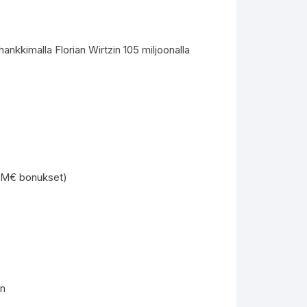
ankkimalla Florian Wirtzin 105 miljoonalla
15M€ bonukset)
en