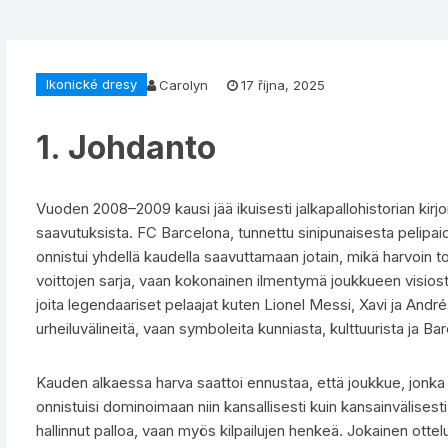
Ikonické dresy
Carolyn
17 října, 2025
1. Johdanto
Vuoden 2008–2009 kausi jää ikuisesti jalkapallohistorian kirj
saavutuksista. FC Barcelona, tunnettu sinipunaisesta pelipa
onnistui yhdellä kaudella saavuttamaan jotain, mikä harvoin to
voittojen sarja, vaan kokonainen ilmentymä joukkueen visiost
joita legendaariset pelaajat kuten Lionel Messi, Xavi ja Andrés
urheiluvälineitä, vaan symboleita kunniasta, kulttuurista ja Ba
Kauden alkaessa harva saattoi ennustaa, että joukkue, jonka 
onnistuisi dominoimaan niin kansallisesti kuin kansainvälisest
hallinnut palloa, vaan myös kilpailujen henkeä. Jokainen ottel