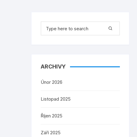
Search
for:
ARCHIVY
Únor 2026
Listopad 2025
Říjen 2025
Září 2025