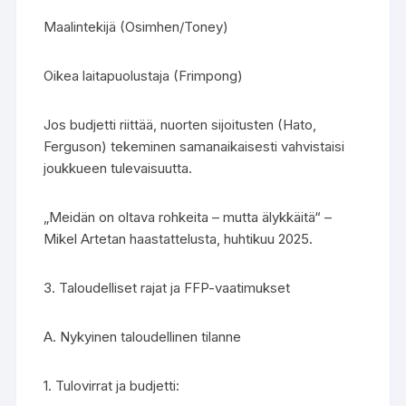
Maalintekijä (Osimhen/Toney)
Oikea laitapuolustaja (Frimpong)
Jos budjetti riittää, nuorten sijoitusten (Hato,
Ferguson) tekeminen samanaikaisesti vahvistaisi
joukkueen tulevaisuutta.
„Meidän on oltava rohkeita – mutta älykkäitä“ –
Mikel Artetan haastattelusta, huhtikuu 2025.
3. Taloudelliset rajat ja FFP-vaatimukset
A. Nykyinen taloudellinen tilanne
1. Tulovirrat ja budjetti: