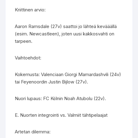
Kriittinen arvio:
Aaron Ramsdale (27v) saattoi jo lähteä kevääällä
(esim. Newcastleen), joten uusi kakkosvahti on
tarpeen.
Vaihtoehdot:
Kokemusta: Valenciaan Giorgi Mamardashvili (24v)
tai Feyenoordin Justin Bijlow (27v).
Nuori lupaus: FC Kölnin Noah Atubolu (22v).
E. Nuorten integrointi vs. Valmiit tähtipelaajat
Artetan dilemma: