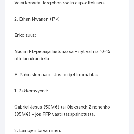
Voisi korvata Jorginhon roolin cup-otteluissa.
2. Ethan Nwaneri (17v)
Erikoisuus:
Nuorin PL-pelaaja historiassa – nyt valmis 10-15
otteluun/kaudella.
E. Pahin skenaario: Jos budjetti romahtaa
1. Pakkomyynnit:
Gabriel Jesus (50M€) tai Oleksandr Zinchenko
(35M€) – jos FFP vaatii tasapainotusta.
2. Lainojen turvaminen: