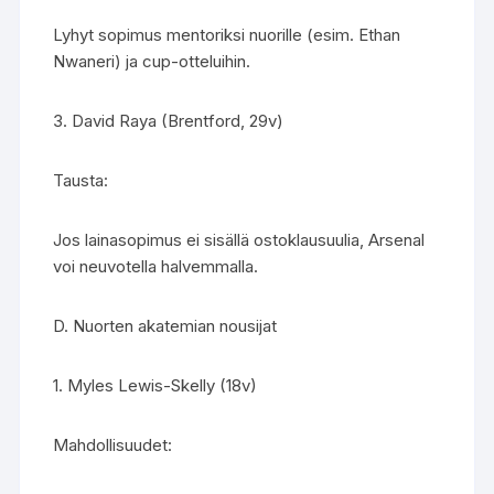
Lyhyt sopimus mentoriksi nuorille (esim. Ethan
Nwaneri) ja cup-otteluihin.
3. David Raya (Brentford, 29v)
Tausta:
Jos lainasopimus ei sisällä ostoklausuulia, Arsenal
voi neuvotella halvemmalla.
D. Nuorten akatemian nousijat
1. Myles Lewis-Skelly (18v)
Mahdollisuudet: