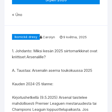
« Úno
Ikonické dresy
Carolyn
9 května, 2025
1. Johdanto: Miksi kesän 2025 siirtomarkkinat ovat
kriittiset Arsenalille?
A. Taustaa: Arsenalin asema toukokuussa 2025
Kauden 2024-25 tilanne:
Kirjoitushetkellä (9.5.2025) Arsenal taistelee
mahdollisesti Premier Leaguen mestaruudesta tai
Champions Leaguin loppuottelupaikasta. Jos