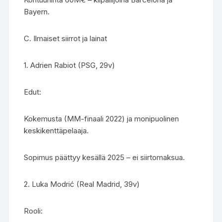
Bayern.
C. Ilmaiset siirrot ja lainat
1. Adrien Rabiot (PSG, 29v)
Edut:
Kokemusta (MM-finaali 2022) ja monipuolinen
keskikenttäpelaaja.
Sopimus päättyy kesällä 2025 – ei siirtomaksua.
2. Luka Modrić (Real Madrid, 39v)
Rooli: