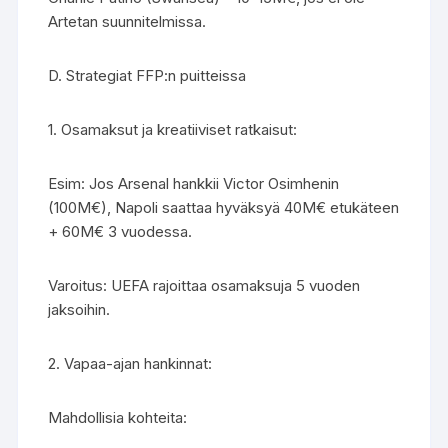
Artetan suunnitelmissa.
D. Strategiat FFP:n puitteissa
1. Osamaksut ja kreatiiviset ratkaisut:
Esim: Jos Arsenal hankkii Victor Osimhenin
(100M€), Napoli saattaa hyväksyä 40M€ etukäteen
+ 60M€ 3 vuodessa.
Varoitus: UEFA rajoittaa osamaksuja 5 vuoden
jaksoihin.
2. Vapaa-ajan hankinnat:
Mahdollisia kohteita: