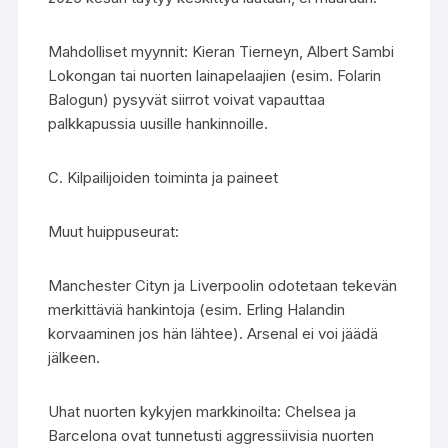
Mahdolliset myynnit: Kieran Tierneyn, Albert Sambi
Lokongan tai nuorten lainapelaajien (esim. Folarin
Balogun) pysyvät siirrot voivat vapauttaa
palkkapussia uusille hankinnoille.
C. Kilpailijoiden toiminta ja paineet
Muut huippuseurat:
Manchester Cityn ja Liverpoolin odotetaan tekevän
merkittäviä hankintoja (esim. Erling Halandin
korvaaminen jos hän lähtee). Arsenal ei voi jäädä
jälkeen.
Uhat nuorten kykyjen markkinoilta: Chelsea ja
Barcelona ovat tunnetusti aggressiivisia nuorten