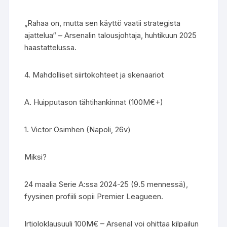
„Rahaa on, mutta sen käyttö vaatii strategista
ajattelua“ – Arsenalin talousjohtaja, huhtikuun 2025
haastattelussa.
4. Mahdolliset siirtokohteet ja skenaariot
A. Huipputason tähtihankinnat (100M€+)
1. Victor Osimhen (Napoli, 26v)
Miksi?
24 maalia Serie A:ssa 2024-25 (9.5 mennessä),
fyysinen profiili sopii Premier Leagueen.
Irtioloklausuuli 100M€ – Arsenal voi ohittaa kilpailun