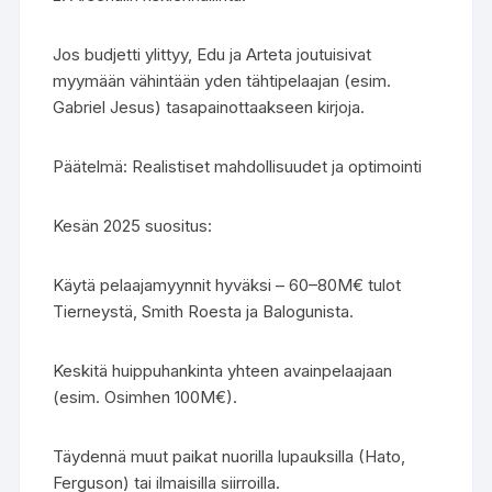
Jos budjetti ylittyy, Edu ja Arteta joutuisivat
myymään vähintään yden tähtipelaajan (esim.
Gabriel Jesus) tasapainottaakseen kirjoja.
Päätelmä: Realistiset mahdollisuudet ja optimointi
Kesän 2025 suositus:
Käytä pelaajamyynnit hyväksi – 60–80M€ tulot
Tierneystä, Smith Roesta ja Balogunista.
Keskitä huippuhankinta yhteen avainpelaajaan
(esim. Osimhen 100M€).
Täydennä muut paikat nuorilla lupauksilla (Hato,
Ferguson) tai ilmaisilla siirroilla.