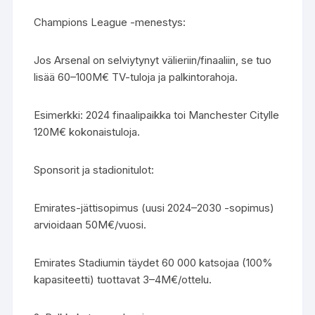
Champions League -menestys:
Jos Arsenal on selviytynyt välieriin/finaaliin, se tuo
lisää 60–100M€ TV-tuloja ja palkintorahoja.
Esimerkki: 2024 finaalipaikka toi Manchester Citylle
120M€ kokonaistuloja.
Sponsorit ja stadionitulot:
Emirates-jättisopimus (uusi 2024–2030 -sopimus)
arvioidaan 50M€/vuosi.
Emirates Stadiumin täydet 60 000 katsojaa (100%
kapasiteetti) tuottavat 3–4M€/ottelu.