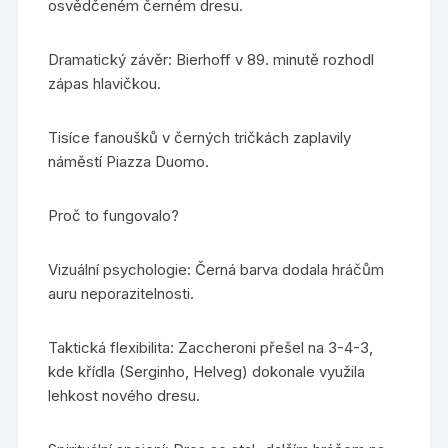
osvědčeném černém dresu.
Dramatický závěr: Bierhoff v 89. minutě rozhodl
zápas hlavičkou.
Tisíce fanoušků v černých tričkách zaplavily
náměstí Piazza Duomo.
Proč to fungovalo?
Vizuální psychologie: Černá barva dodala hráčům
auru neporazitelnosti.
Taktická flexibilita: Zaccheroni přešel na 3-4-3,
kde křídla (Serginho, Helveg) dokonale využila
lehkost nového dresu.