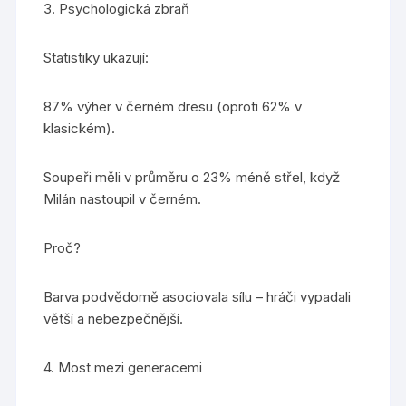
3. Psychologická zbraň
Statistiky ukazují:
87% výher v černém dresu (oproti 62% v
klasickém).
Soupeři měli v průměru o 23% méně střel, když
Milán nastoupil v černém.
Proč?
Barva podvědomě asociovala sílu – hráči vypadali
větší a nebezpečnější.
4. Most mezi generacemi