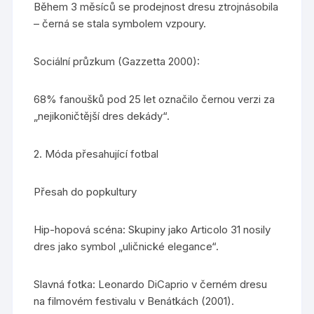
Během 3 měsíců se prodejnost dresu ztrojnásobila
– černá se stala symbolem vzpoury.
Sociální průzkum (Gazzetta 2000):
68% fanoušků pod 25 let označilo černou verzi za
„nejikoničtější dres dekády“.
2. Móda přesahující fotbal
Přesah do popkultury
Hip-hopová scéna: Skupiny jako Articolo 31 nosily
dres jako symbol „uličnické elegance“.
Slavná fotka: Leonardo DiCaprio v černém dresu
na filmovém festivalu v Benátkách (2001).