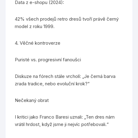
Data z e-shopu (2024):
42% všech prodejů retro dresů tvoří právě černý
model z roku 1999.
4. Věčné kontroverze
Puristé vs. progresivní fanoušci
Diskuze na fórech stále vrcholí: „Je černá barva
zrada tradice, nebo evoluční krok?“
Nečekaný obrat
I kritici jako Franco Baresi uznali: „Ten dres nám
vrátil hrdost, když jsme ji nejvíc potřebovali.“