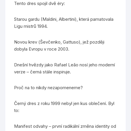
Tento dres spojil dvě éry:
Starou gardu (Maldini, Albertini), která pamatovala
Ligu mistrů 1994.
Novou krev (Ševčenko, Gattuso), jež později
dobyla Evropu v roce 2003.
Dnešní hvězdy jako Rafael Leão nosí jeho moderní
verze – černá stále inspiruje.
Proč na to nikdy nezapomeneme?
Černý dres z roku 1999 nebyl jen kus oblečení. Byl
to:
Manifest odvahy – první radikální změna identity od