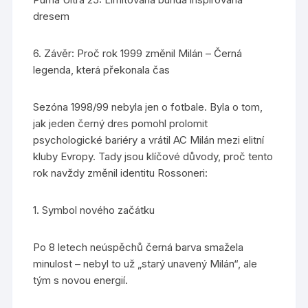
dresem
6. Závěr: Proč rok 1999 změnil Milán – Černá
legenda, která překonala čas
Sezóna 1998/99 nebyla jen o fotbale. Byla o tom,
jak jeden černý dres pomohl prolomit
psychologické bariéry a vrátil AC Milán mezi elitní
kluby Evropy. Tady jsou klíčové důvody, proč tento
rok navždy změnil identitu Rossoneri:
1. Symbol nového začátku
Po 8 letech neúspěchů černá barva smažela
minulost – nebyl to už „starý unavený Milán“, ale
tým s novou energií.