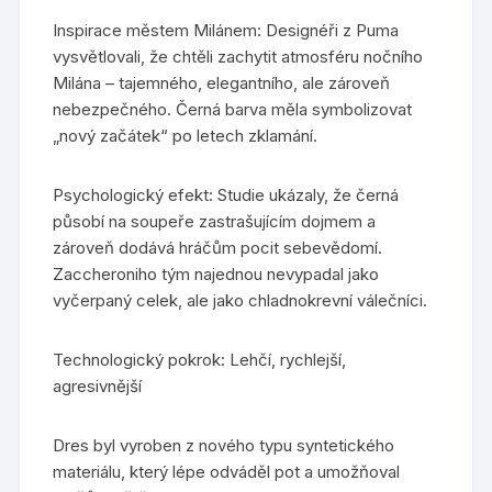
Inspirace městem Milánem: Designéři z Puma
vysvětlovali, že chtěli zachytit atmosféru nočního
Milána – tajemného, elegantního, ale zároveň
nebezpečného. Černá barva měla symbolizovat
„nový začátek“ po letech zklamání.
Psychologický efekt: Studie ukázaly, že černá
působí na soupeře zastrašujícím dojmem a
zároveň dodává hráčům pocit sebevědomí.
Zaccheroniho tým najednou nevypadal jako
vyčerpaný celek, ale jako chladnokrevní válečníci.
Technologický pokrok: Lehčí, rychlejší,
agresivnější
Dres byl vyroben z nového typu syntetického
materiálu, který lépe odváděl pot a umožňoval