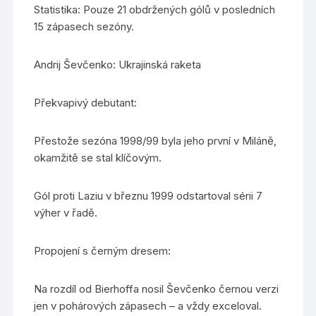
Statistika: Pouze 21 obdržených gólů v posledních
15 zápasech sezóny.
Andrij Ševčenko: Ukrajinská raketa
Překvapivý debutant:
Přestože sezóna 1998/99 byla jeho první v Miláně,
okamžitě se stal klíčovým.
Gól proti Laziu v březnu 1999 odstartoval sérii 7
výher v řadě.
Propojení s černým dresem:
Na rozdíl od Bierhoffa nosil Ševčenko černou verzi
jen v pohárových zápasech – a vždy exceloval.