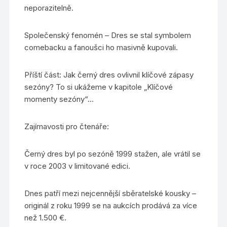
neporazitelně.
Společenský fenomén – Dres se stal symbolem
comebacku a fanoušci ho masivně kupovali.
Příští část: Jak černý dres ovlivnil klíčové zápasy
sezóny? To si ukážeme v kapitole „Klíčové
momenty sezóny“…
Zajímavosti pro čtenáře:
Černý dres byl po sezóně 1999 stažen, ale vrátil se
v roce 2003 v limitované edici.
Dnes patří mezi nejcennější sběratelské kousky –
originál z roku 1999 se na aukcích prodává za více
než 1.500 €.