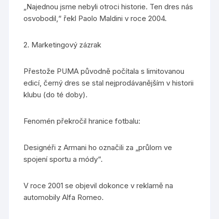
„Najednou jsme nebyli otroci historie. Ten dres nás
osvobodil,“ řekl Paolo Maldini v roce 2004.
2. Marketingový zázrak
Přestože PUMA původně počítala s limitovanou
edicí, černý dres se stal nejprodávanějším v historii
klubu (do té doby).
Fenomén překročil hranice fotbalu:
Designéři z Armani ho označili za „průlom ve
spojení sportu a módy“.
V roce 2001 se objevil dokonce v reklamě na
automobily Alfa Romeo.