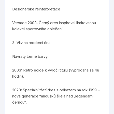
Designérské reinterpretace
Versace 2003: Černý dres inspiroval limitovanou
kolekci sportovního oblečení.
3. Vliv na moderní éru
Návraty černé barvy
2003: Retro edice k výročí titulu (vyprodána za 48
hodin).
2023: Speciální třetí dres s odkazem na rok 1999 –
nová generace fanoušků šílela nad „legendární
černou“.