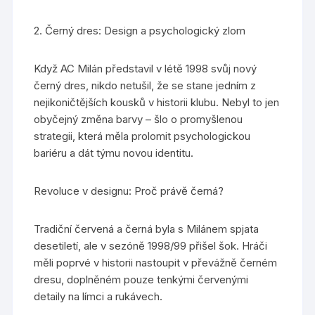
2. Černý dres: Design a psychologický zlom
Když AC Milán představil v létě 1998 svůj nový
černý dres, nikdo netušil, že se stane jedním z
nejikoničtějších kousků v historii klubu. Nebyl to jen
obyčejný změna barvy – šlo o promyšlenou
strategii, která měla prolomit psychologickou
bariéru a dát týmu novou identitu.
Revoluce v designu: Proč právě černá?
Tradiční červená a černá byla s Milánem spjata
desetiletí, ale v sezóně 1998/99 přišel šok. Hráči
měli poprvé v historii nastoupit v převážně černém
dresu, doplněném pouze tenkými červenými
detaily na límci a rukávech.