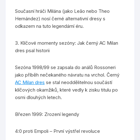
Současní hráči Milána (jako Leão nebo Theo
Hernández) nosí černé alternativní dresy s
odkazem na tuto legendární éru.
3. Klíčové momenty sezóny: Jak černý AC Milan
dres psal historii
Sezóna 1998/99 se zapsala do análů Rossoneri
jako příběh nečekaného návratu na vrchol. Černý
AC Milan dres
se stal neoddělitelnou součástí
klíčových okamžiků, které vedly k zisku titulu po
osmi dlouhých letech.
Březen 1999: Zrození legendy
4:0 proti Empoli – První výstřel revoluce