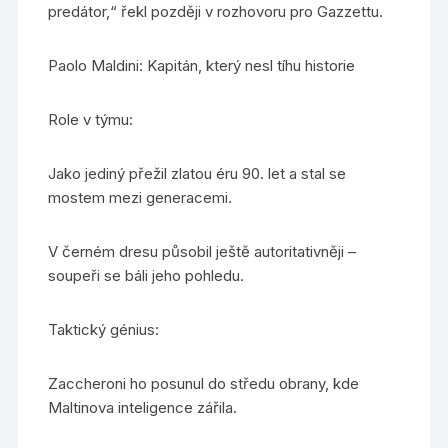
predátor,“ řekl později v rozhovoru pro Gazzettu.
Paolo Maldini: Kapitán, který nesl tíhu historie
Role v týmu:
Jako jediný přežil zlatou éru 90. let a stal se
mostem mezi generacemi.
V černém dresu působil ještě autoritativněji –
soupeři se báli jeho pohledu.
Taktický génius:
Zaccheroni ho posunul do středu obrany, kde
Maltinova inteligence zářila.