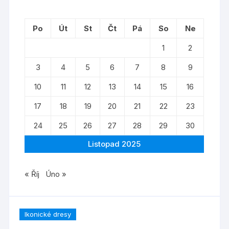
Po
Út
St
Čt
Pá
So
Ne
1
2
3
4
5
6
7
8
9
10
11
12
13
14
15
16
17
18
19
20
21
22
23
24
25
26
27
28
29
30
Listopad 2025
« Říj
Úno »
Ikonické dresy