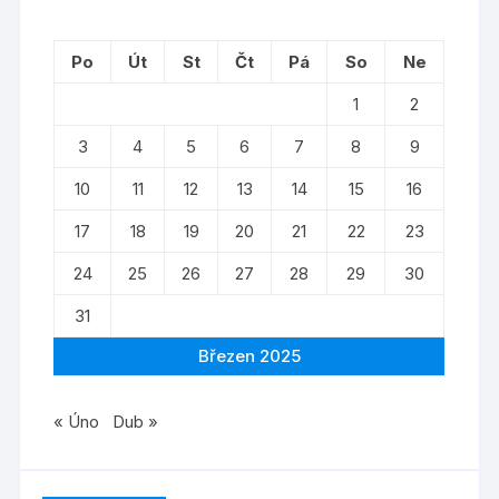
Po
Út
St
Čt
Pá
So
Ne
1
2
3
4
5
6
7
8
9
10
11
12
13
14
15
16
17
18
19
20
21
22
23
24
25
26
27
28
29
30
31
Březen 2025
« Úno
Dub »