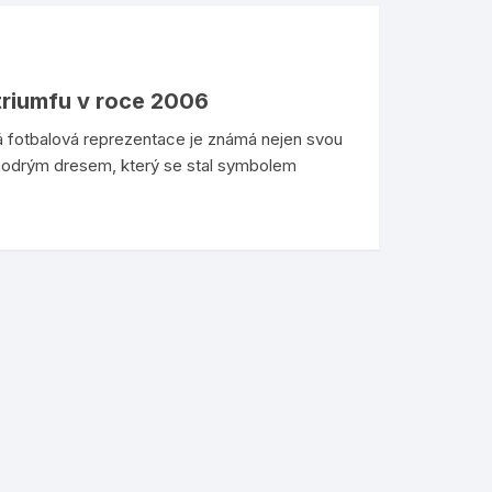
 triumfu v roce 2006
lská fotbalová reprezentace je známá nejen svou
m modrým dresem, který se stal symbolem