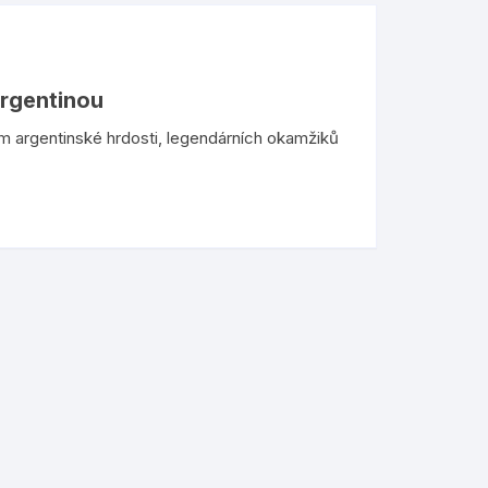
Argentinou
m argentinské hrdosti, legendárních okamžiků