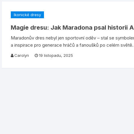
Ikonické dresy
Magie dresu: Jak Maradona psal historii 
Maradonův dres nebyl jen sportovní oděv – stal se symbole
a inspirace pro generace hráčů a fanoušků po celém světě.
Carolyn
19 listopadu, 2025