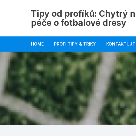
Skip
to
Tipy od profíků: Chytrý n
content
péče o fotbalové dresy
HOME
PROFI TIPY & TRIKY
KONTAKTUJT