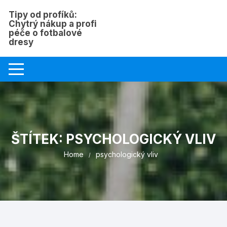
Skip
Tipy od profíků:
to
Chytrý nákup a profi
content
péče o fotbalové
dresy
ŠTÍTEK:
PSYCHOLOGICKÝ VLIV
Home
psychologický vliv