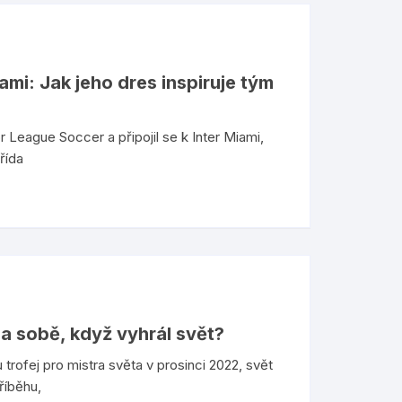
ami: Jak jeho dres inspiruje tým
r League Soccer a připojil se k Inter Miami,
řída
a sobě, když vyhrál svět?
 trofej pro mistra světa v prosinci 2022, svět
říběhu,