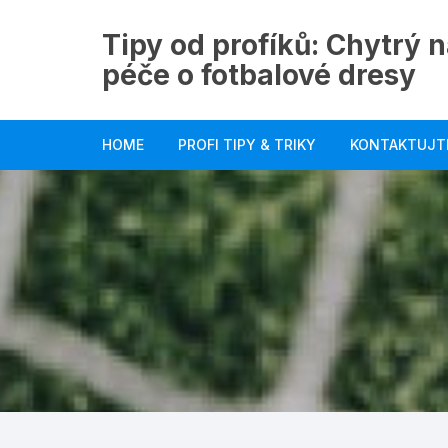
Skip
to
Tipy od profíků: Chytrý n
content
péče o fotbalové dresy
HOME
PROFI TIPY & TRIKY
KONTAKTUJT