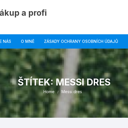
ákup a profi
E NÁS
O MNĚ
ZÁSADY OCHRANY OSOBNÍCH ÚDAJŮ
ŠTÍTEK:
MESSI DRES
Home
Messi dres