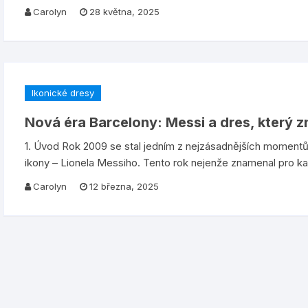
Carolyn
28 května, 2025
Ikonické dresy
Nová éra Barcelony: Messi a dres, který 
1. Úvod Rok 2009 se stal jedním z nejzásadnějších momentů v 
ikony – Lionela Messiho. Tento rok nejenže znamenal pro ka
Carolyn
12 března, 2025