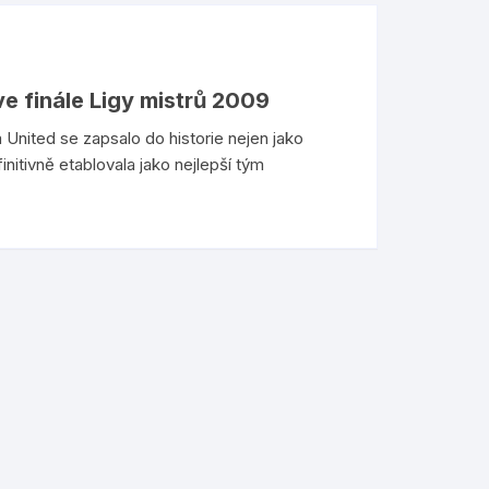
ve finále Ligy mistrů 2009
United se zapsalo do historie nejen jako
nitivně etablovala jako nejlepší tým