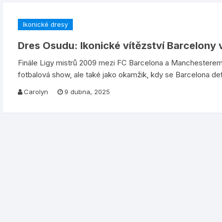
Ikonické dresy
Dres Osudu: Ikonické vítězství Barcelony 
Finále Ligy mistrů 2009 mezi FC Barcelona a Manchesterem 
fotbalová show, ale také jako okamžik, kdy se Barcelona defi
Carolyn
9 dubna, 2025