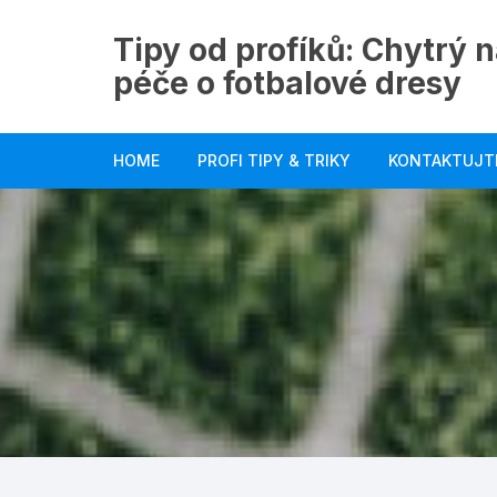
Skip
to
Tipy od profíků: Chytrý n
content
péče o fotbalové dresy
HOME
PROFI TIPY & TRIKY
KONTAKTUJT