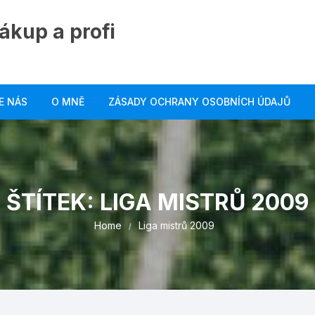
ákup a profi
E NÁS
O MNĚ
ZÁSADY OCHRANY OSOBNÍCH ÚDAJŮ
ŠTÍTEK:
LIGA MISTRŮ 2009
Home
Liga mistrů 2009