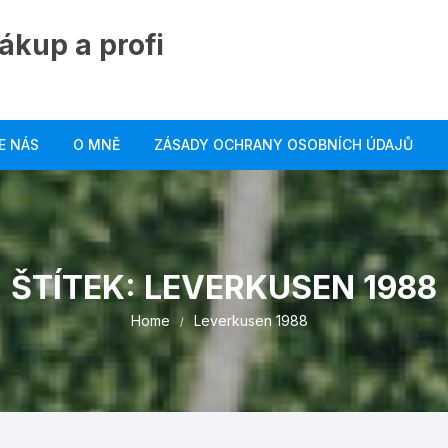
ákup a profi
E NÁS
O MNĚ
ZÁSADY OCHRANY OSOBNÍCH ÚDAJŮ
ŠTÍTEK:
LEVERKUSEN 1988
Home
Leverkusen 1988