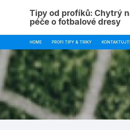
Skip
to
Tipy od profíků: Chytrý n
content
péče o fotbalové dresy
HOME
PROFI TIPY & TRIKY
KONTAKTUJT