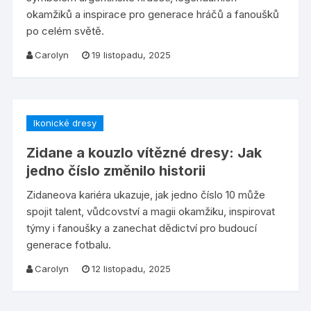
okamžiků a inspirace pro generace hráčů a fanoušků
po celém světě.
Carolyn
19 listopadu, 2025
Ikonické dresy
Zidane a kouzlo vítězné dresy: Jak
jedno číslo změnilo historii
Zidaneova kariéra ukazuje, jak jedno číslo 10 může
spojit talent, vůdcovství a magii okamžiku, inspirovat
týmy i fanoušky a zanechat dědictví pro budoucí
generace fotbalu.
Carolyn
12 listopadu, 2025