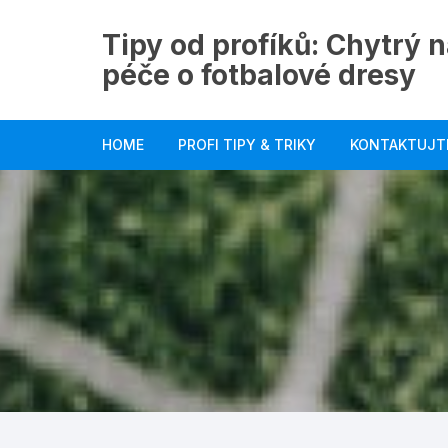
Skip
to
Tipy od profíků: Chytrý n
content
péče o fotbalové dresy
HOME
PROFI TIPY & TRIKY
KONTAKTUJT