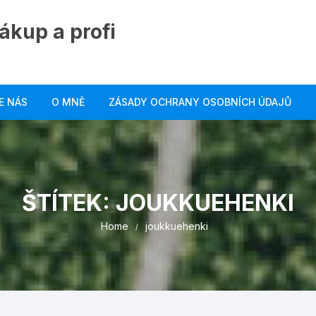
ákup a profi
E NÁS
O MNĚ
ZÁSADY OCHRANY OSOBNÍCH ÚDAJŮ
ŠTÍTEK:
JOUKKUEHENKI
Home
joukkuehenki