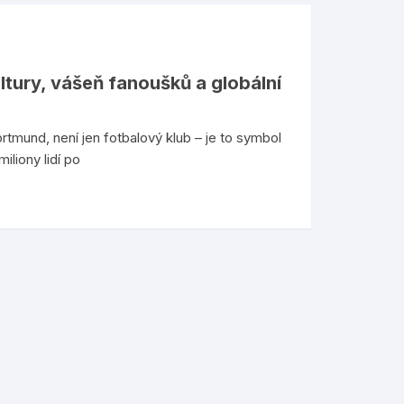
ltury, vášeň fanoušků a globální
rtmund, není jen fotbalový klub – je to symbol
liony lidí po