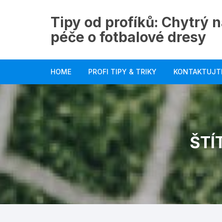
Skip
to
Tipy od profíků: Chytrý n
content
péče o fotbalové dresy
HOME
PROFI TIPY & TRIKY
KONTAKTUJT
ŠTÍ