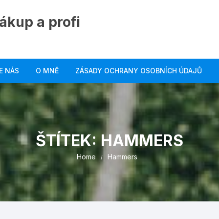
ákup a profi
E NÁS
O MNĚ
ZÁSADY OCHRANY OSOBNÍCH ÚDAJŮ
ŠTÍTEK:
HAMMERS
Home
Hammers