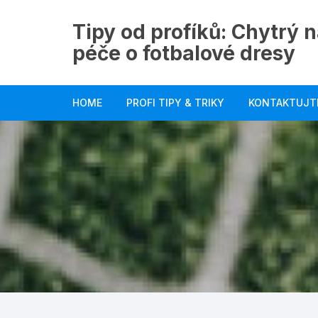
Skip
to
Tipy od profíků: Chytrý n
content
péče o fotbalové dresy
HOME
PROFI TIPY & TRIKY
KONTAKTUJT