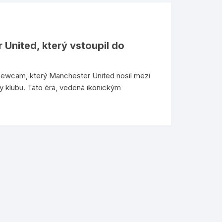
United, který vstoupil do
iewcam, který Manchester United nosil mezi
y klubu. Tato éra, vedená ikonickým