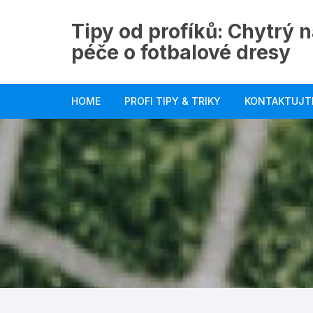
Skip
to
Tipy od profíků: Chytrý n
content
péče o fotbalové dresy
HOME
PROFI TIPY & TRIKY
KONTAKTUJT