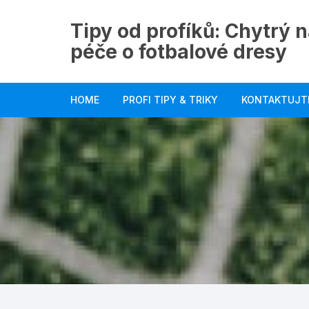
Skip
to
Tipy od profíků: Chytrý n
content
péče o fotbalové dresy
HOME
PROFI TIPY & TRIKY
KONTAKTUJT