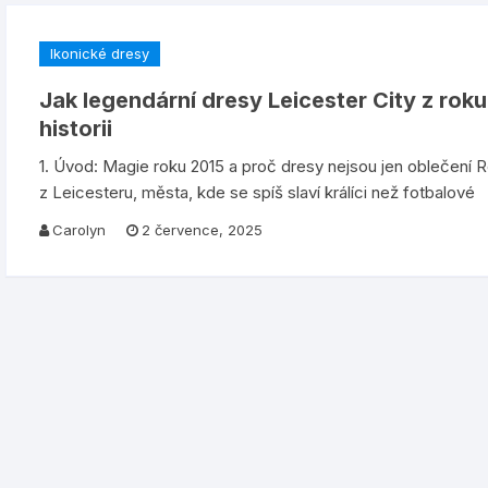
Ikonické dresy
Jak legendární dresy Leicester City z rok
historii
1. Úvod: Magie roku 2015 a proč dresy nejsou jen oblečení 
z Leicesteru, města, kde se spíš slaví králíci než fotbalové
Carolyn
2 července, 2025