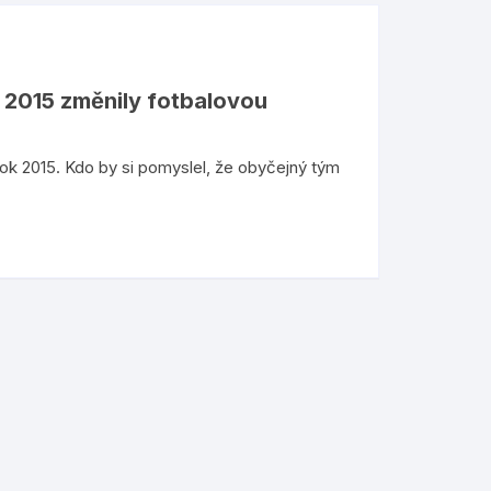
u 2015 změnily fotbalovou
Rok 2015. Kdo by si pomyslel, že obyčejný tým