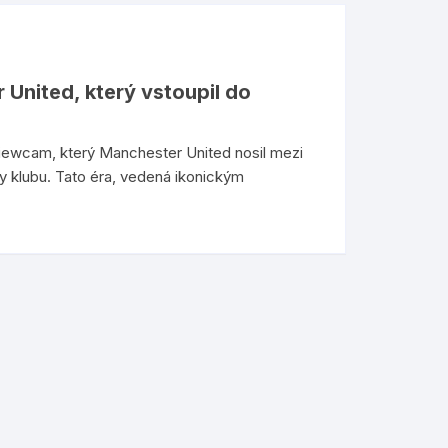
United, který vstoupil do
iewcam, který Manchester United nosil mezi
y klubu. Tato éra, vedená ikonickým