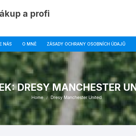
ákup a profi
E NÁS
O MNĚ
ZÁSADY OCHRANY OSOBNÍCH ÚDAJŮ
EK:
DRESY MANCHESTER UN
Home
Dresy Manchester United